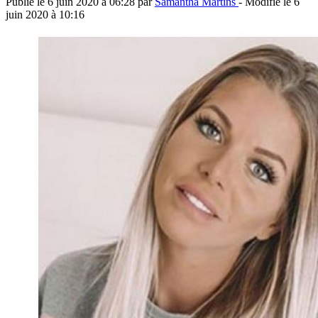
Publié le
6 juin 2020 à 06:28
par
Samantha Martins
- Modifié le
6
juin 2020 à 10:16