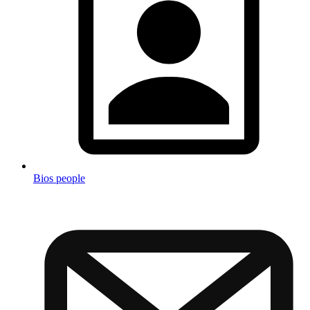
Bios people