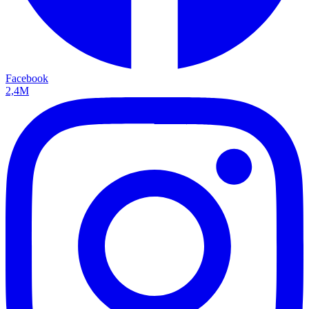
Facebook
2,4M