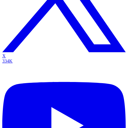
X
334K