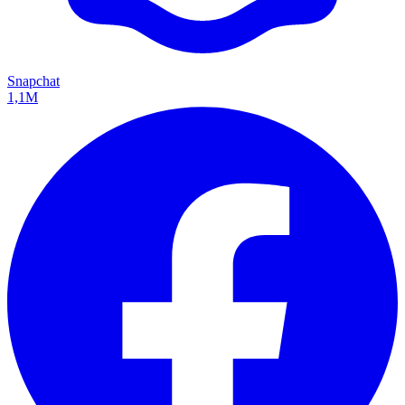
Snapchat
1,1M