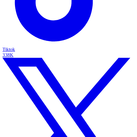
Tiktok
338K