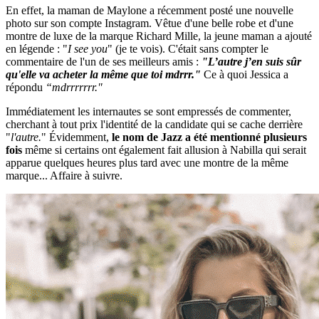
En effet, la maman de Maylone a récemment posté une nouvelle
photo sur son compte Instagram. Vêtue d'une belle robe et d'une
montre de luxe de la marque Richard Mille, la jeune maman a ajouté
en légende : "
I see you
" (je te vois). C'était sans compter le
commentaire de l'un de ses meilleurs amis :
"L’autre j’en suis sûr
qu'elle va acheter la même que toi mdrrr."
Ce à quoi Jessica a
répondu
“mdrrrrrrr."
Immédiatement les internautes se sont empressés de commenter,
cherchant à tout prix l'identité de la candidate qui se cache derrière
"
l'autre.
" Évidemment,
le nom de Jazz a été mentionné plusieurs
fois
même si certains ont également fait allusion à Nabilla qui serait
apparue quelques heures plus tard avec une montre de la même
marque... Affaire à suivre.