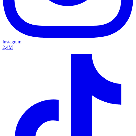
Instagram
2,4M