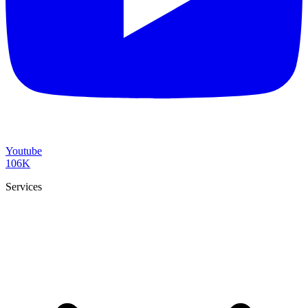
Youtube
106K
Services