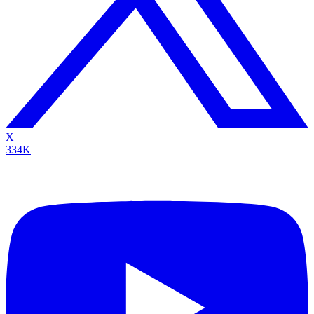
X
334K