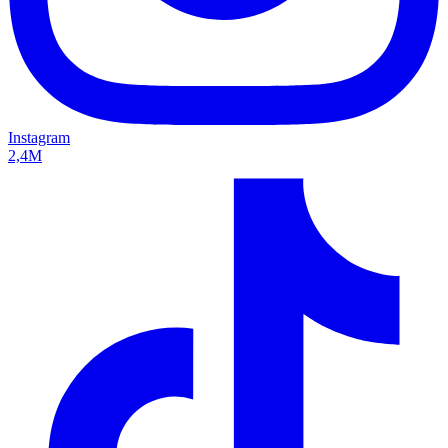
Instagram
2,4M