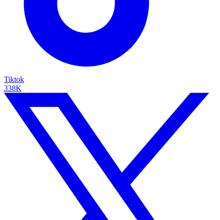
Tiktok
338K