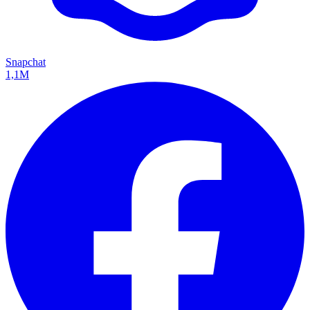
Snapchat
1,1M