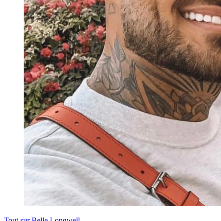
Tout sur
Belle Longwell