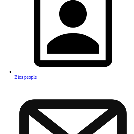
Bios people