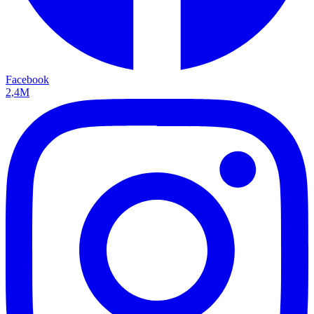
Facebook
2,4M