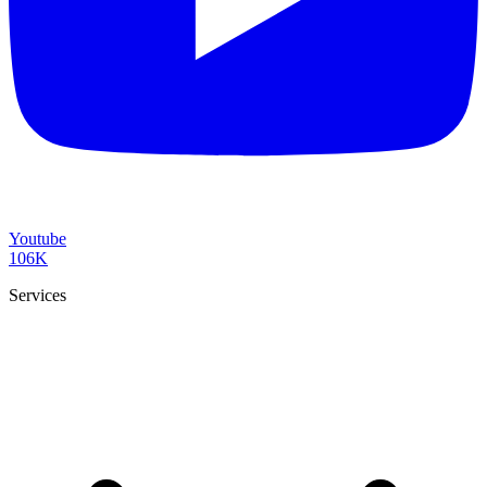
Youtube
106K
Services