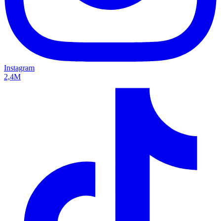
Instagram
2,4M