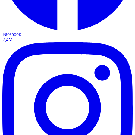
Facebook
2,4M