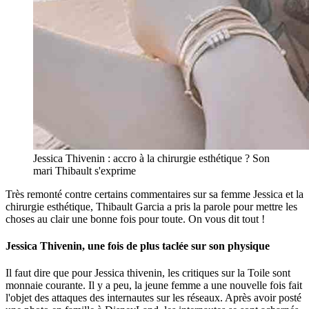
Jessica Thivenin : accro à la chirurgie esthétique ? Son
mari Thibault s'exprime
Très remonté contre certains commentaires sur sa femme Jessica et la
chirurgie esthétique, Thibault Garcia a pris la parole pour mettre les
choses au clair une bonne fois pour toute. On vous dit tout !
Jessica Thivenin, une fois de plus taclée sur son physique
Il faut dire que pour Jessica thivenin, les critiques sur la Toile sont
monnaie courante. Il y a peu, la jeune femme a une nouvelle fois fait
l'objet des attaques des internautes sur les réseaux. Après avoir posté