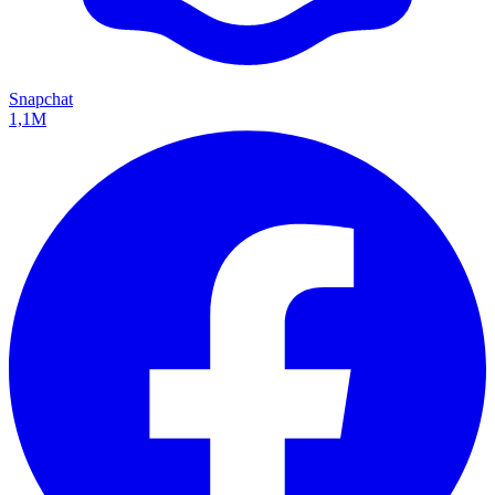
Snapchat
1,1M