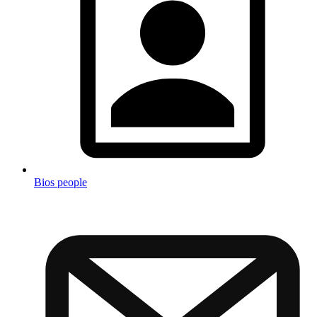
Bios people