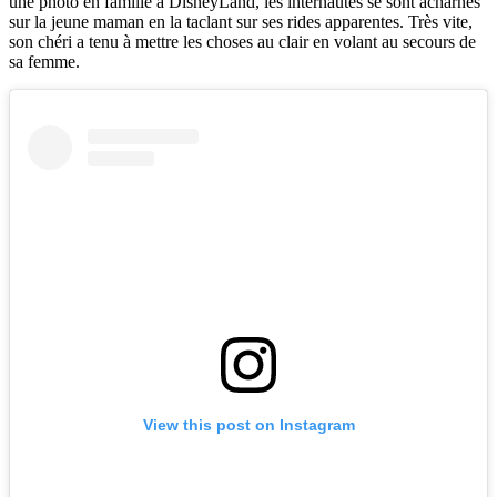
une photo en famille à DisneyLand, les internautes se sont acharnés
sur la jeune maman en la taclant sur ses rides apparentes. Très vite,
son chéri a tenu à mettre les choses au clair en volant au secours de
sa femme.
View this post on Instagram