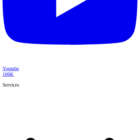
Youtube
106K
Services