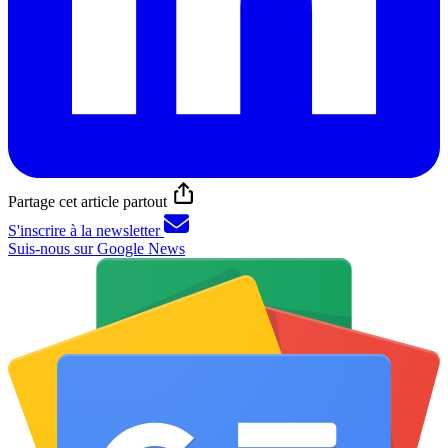
Partage cet article partout
S'inscrire à la newsletter
Suis-nous sur Google News