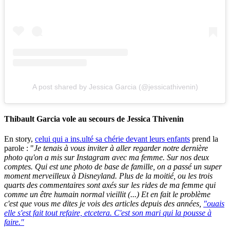
A post shared by Jessica Garcia (@jessicathivenin)
Thibault Garcia vole au secours de Jessica Thivenin
En story,
celui qui a ins.ulté sa chérie devant leurs enfants
prend la
parole : "
Je tenais à vous inviter à aller regarder notre dernière
photo qu'on a mis sur Instagram avec ma femme. Sur nos deux
comptes. Qui est une photo de base de famille, on a passé un super
moment merveilleux à Disneyland. Plus de la moitié, ou les trois
quarts des commentaires sont axés sur les rides de ma femme qui
comme un être humain normal vieillit (...) Et en fait le problème
c'est que vous me dites je vois des articles depuis des années,
"ouais
elle s'est fait tout refaire, etcetera. C'est son mari qui la pousse à
faire."