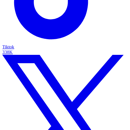
Tiktok
338K