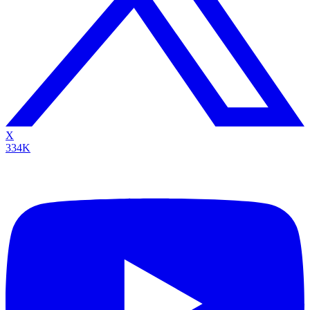
X
334K