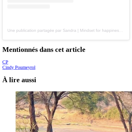
Une publication partagée par Sandra | Mindset for happiness 💫 (@leslocomotives)
Mentionnés dans cet article
CP
Cindy Poumeyrol
À lire aussi