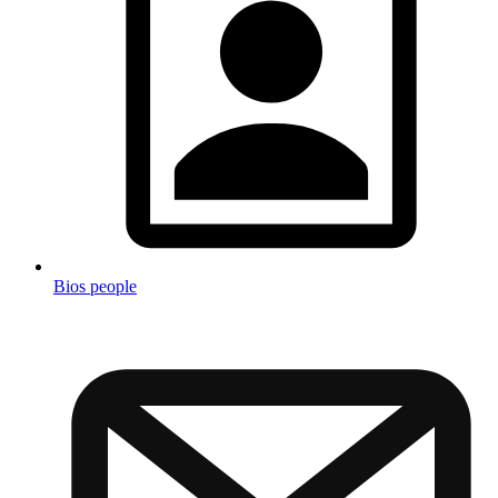
Bios people