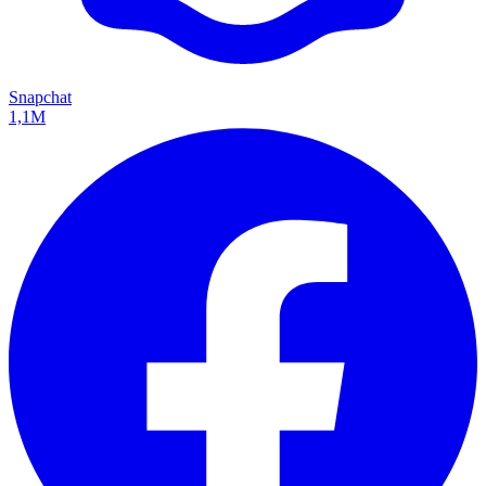
Snapchat
1,1M