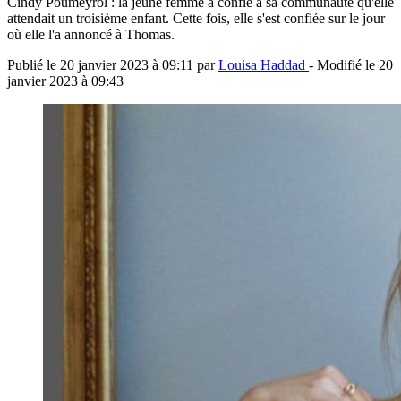
Cindy Poumeyrol : la jeune femme a confié à sa communauté qu'elle
attendait un troisième enfant. Cette fois, elle s'est confiée sur le jour
où elle l'a annoncé à Thomas.
Publié le
20 janvier 2023 à 09:11
par
Louisa Haddad
- Modifié le
20
janvier 2023 à 09:43