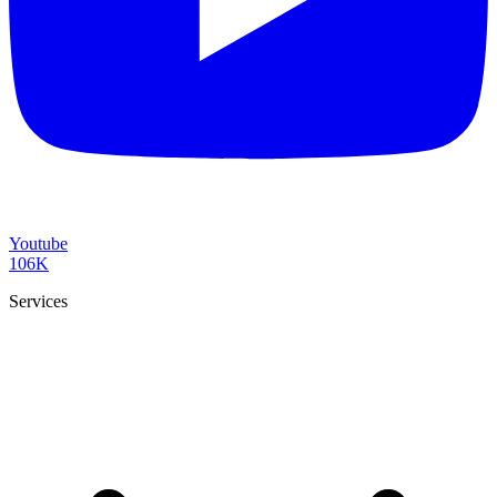
Youtube
106K
Services