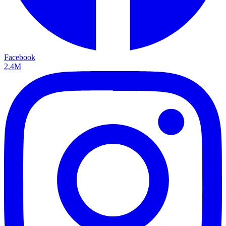
Facebook
2,4M