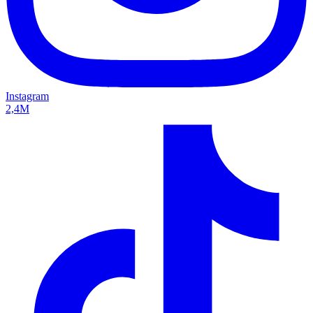
Instagram
2,4M