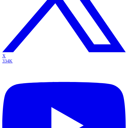
X
334K