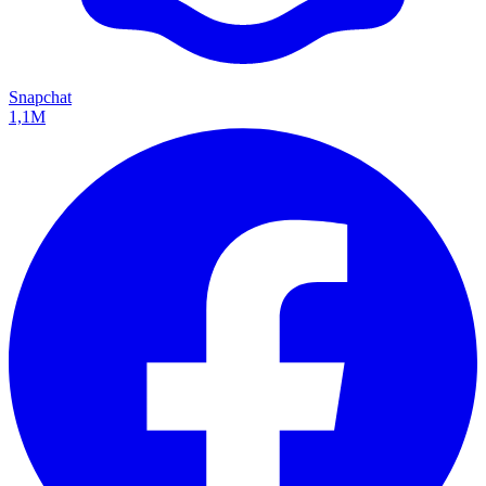
Snapchat
1,1M