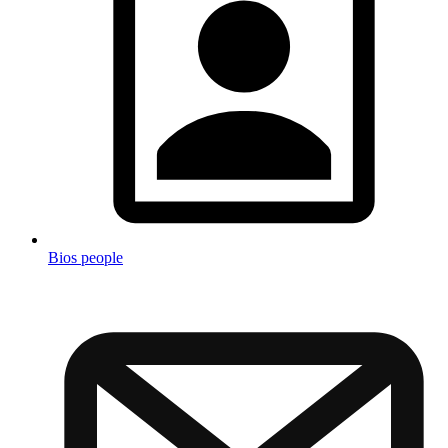
Bios people