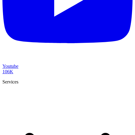
Youtube
106K
Services