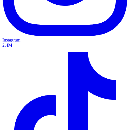
Instagram
2,4M