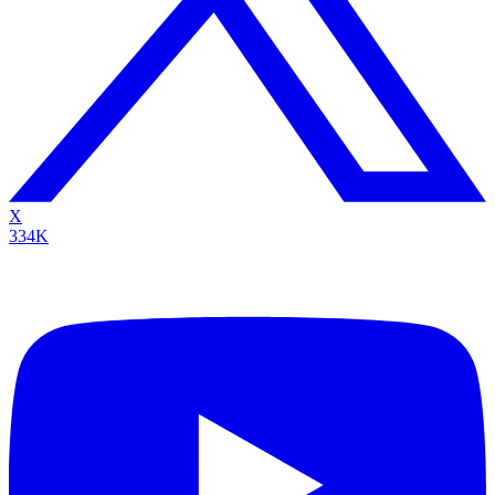
X
334K