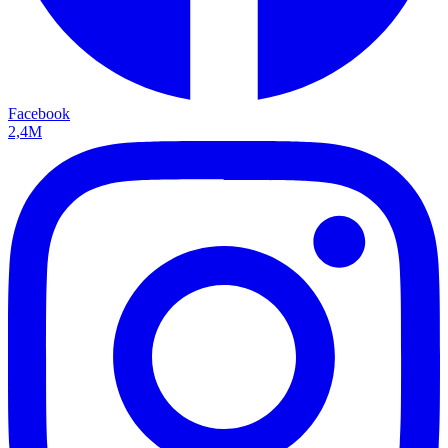
Facebook
2,4M