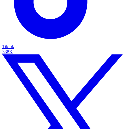
Tiktok
338K