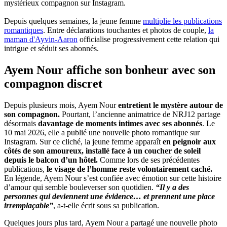
mystérieux compagnon sur Instagram.
Depuis quelques semaines, la jeune femme
multiplie les publications
romantiques
. Entre déclarations touchantes et photos de couple,
la
maman d'Ayvin-Aaron
officialise progressivement cette relation qui
intrigue et séduit ses abonnés.
Ayem Nour affiche son bonheur avec son
compagnon discret
Depuis plusieurs mois, Ayem Nour
entretient le mystère autour de
son compagnon.
Pourtant, l’ancienne animatrice de NRJ12 partage
désormais
davantage de moments intimes avec ses abonnés
. Le
10 mai 2026, elle a publié une nouvelle photo romantique sur
Instagram. Sur ce cliché, la jeune femme apparaît
en peignoir aux
côtés de son amoureux, installé face à un coucher de soleil
depuis le balcon d’un hôtel.
Comme lors de ses précédentes
publications,
le visage de l’homme reste volontairement caché.
En légende, Ayem Nour s’est confiée avec émotion sur cette histoire
d’amour qui semble bouleverser son quotidien.
“Il y a des
personnes qui deviennent une évidence… et prennent une place
irremplaçable”
, a-t-elle écrit sous sa publication.
Quelques jours plus tard, Ayem Nour a partagé une nouvelle photo