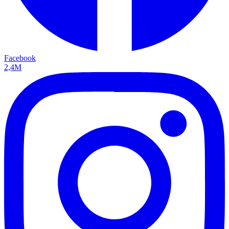
Facebook
2,4M