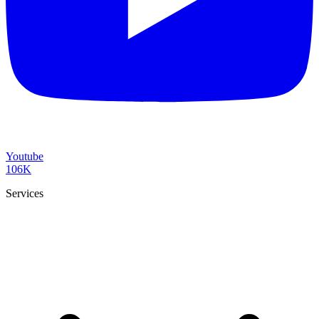
Youtube
106K
Services