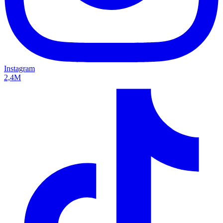
Instagram
2,4M