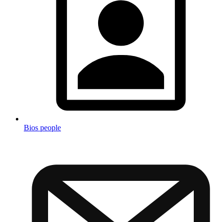
Bios people