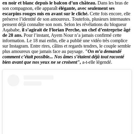
en noir et blanc depuis le balcon d’un château.
Dans les bras de
son compagnon, elle apparaît
élégante, avec seulement ses
escarpins rouges mis en avant sur le cliché.
Cette fois encore, elle
préserve l’identité de son amoureux. Toutefois, plusieurs internautes
pensent déjà connaître son nom. Selon les révélations du blogueur
Aqababe,
il s’agirait de Florian Perche, un chef d’entreprise âgé
de 28 ans.
Pour l’instant, Ayem Nour n’a jamais confirmé cette
information. Le 18 mai enfin, elle a publié une vidéo très complice
sur Instagram. Entre rires, câlins et regards tendres, le couple semble
plus amoureux que jamais face au paysage.
"On m’a demandé
comment c’était possible... Nos âmes s’étaient déjà tout raconté
bien avant que nos yeux ne se croisent",
a-t-elle légendé.