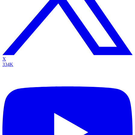
X
334K