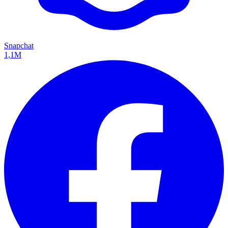
Snapchat
1,1M