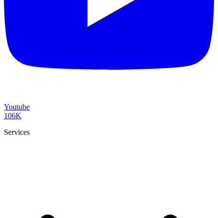
Youtube
106K
Services