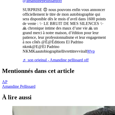
@amandinepellissardoff
SURPRISE 😍 nous pouvons enfin vous annoncer
officiellement le titre de mon autobiographie qui
sera disponible dès le mois d’avril dans 1600 points
de vente : ✨ LE BRUIT DE MES SILENCES ✨
🙏 chronique intime des maux d’une vie 🙏 un
grand merci à notre maison, d’édition pour leur
patience, leur professionnalisme et leur engagement
à nos côtés @É@Éditions El Padrino
nkmk@E@El Padrino
NKMKaautobiographiellivrettitrevviralf
#fyp
♬ son original - Amandine pellissard off
Mentionnés dans cet article
AP
Amandine Pellissard
À lire aussi