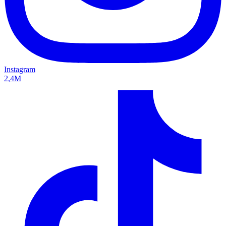
Instagram
2,4M