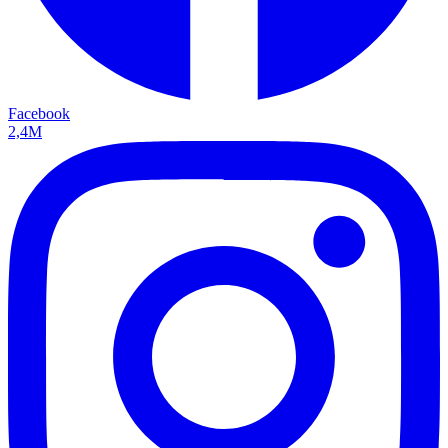
Facebook
2,4M