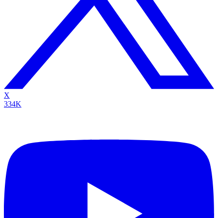
X
334K