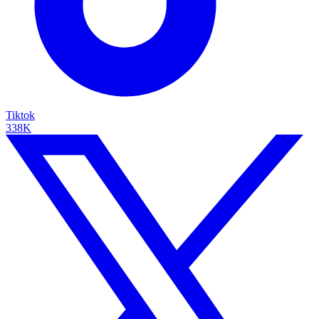
Tiktok
338K