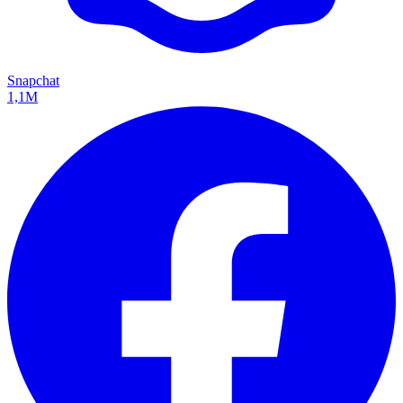
Snapchat
1,1M