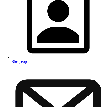
Bios people