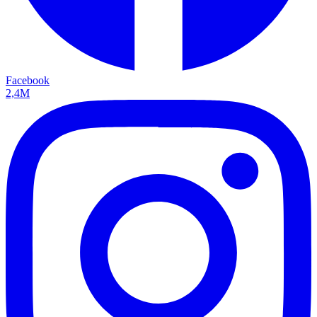
Facebook
2,4M