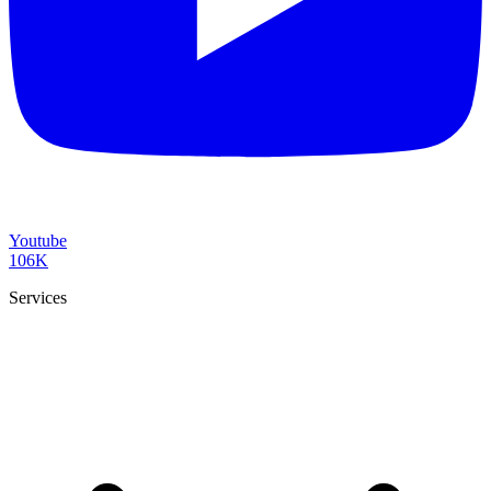
Youtube
106K
Services