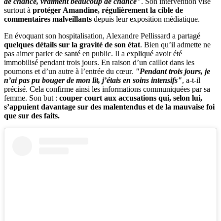
de chance, vraiment beaucoup de chance"
. Son intervention vise
surtout à
protéger Amandine, régulièrement la cible de
commentaires malveillants
depuis leur exposition médiatique.
En évoquant son hospitalisation, Alexandre Pellissard a partagé
quelques détails sur la gravité de son état
. Bien qu’il admette ne
pas aimer parler de santé en public. Il a expliqué avoir été
immobilisé pendant trois jours. En raison d’un caillot dans les
poumons et d’un autre à l’entrée du cœur.
"Pendant trois jours, je
n’ai pas pu bouger de mon lit, j’étais en soins intensifs"
, a-t-il
précisé. Cela confirme ainsi les informations communiquées par sa
femme. Son but :
couper court aux accusations qui, selon lui,
s’appuient davantage sur des malentendus et de la mauvaise foi
que sur des faits.