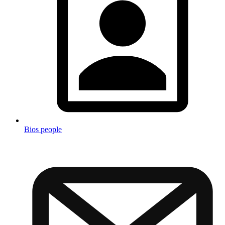
Bios people