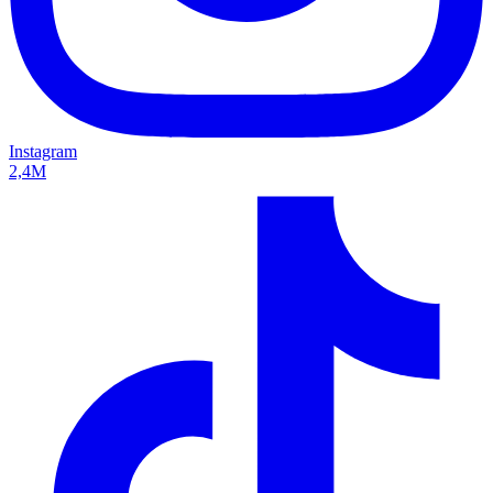
Instagram
2,4M