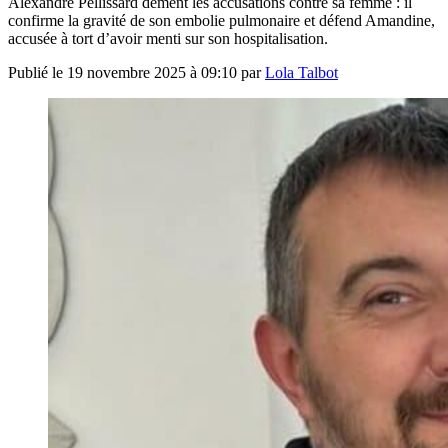
Alexandre Pellissard dément les accusations contre sa femme : il
confirme la gravité de son embolie pulmonaire et défend Amandine,
accusée à tort d’avoir menti sur son hospitalisation.
Publié le
19 novembre 2025 à 09:10
par
Lola Talbot