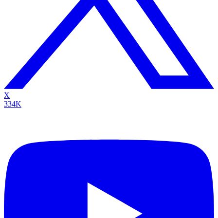
X
334K