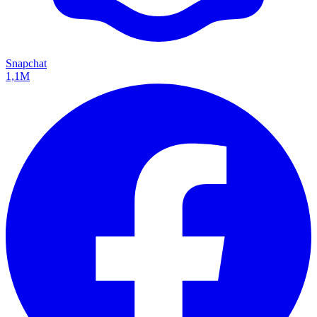
Snapchat
1,1M