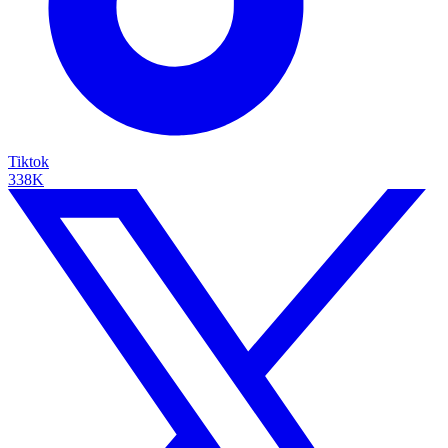
Tiktok
338K