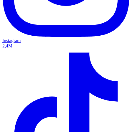
Instagram
2,4M