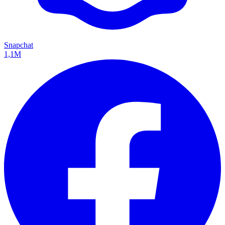
Snapchat
1,1M