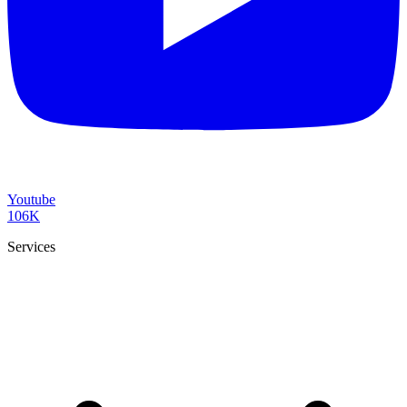
Youtube
106K
Services