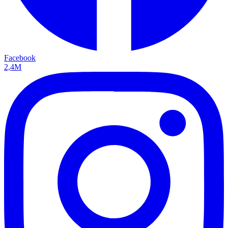
Facebook
2,4M