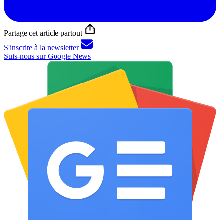
Partage cet article partout
S'inscrire à la newsletter
Suis-nous sur Google News