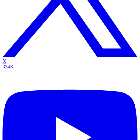
X
334K