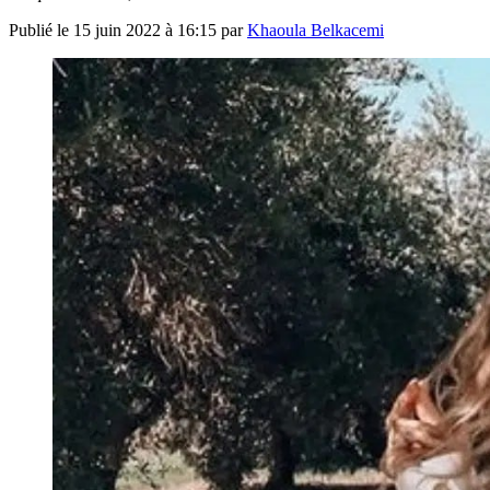
Publié le
15 juin 2022 à 16:15
par
Khaoula Belkacemi