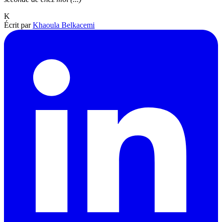
K
Écrit par
Khaoula Belkacemi