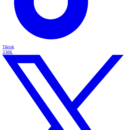
Tiktok
338K