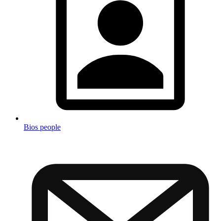
Bios people