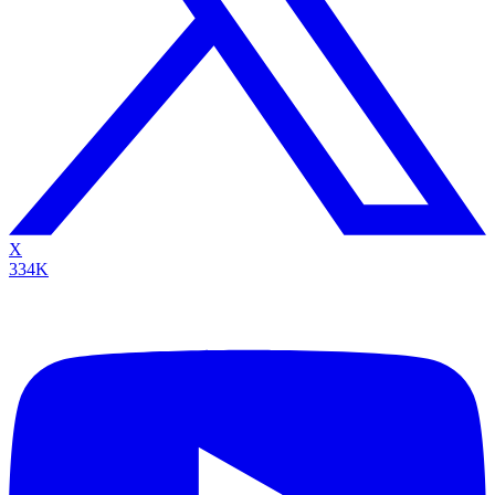
X
334K