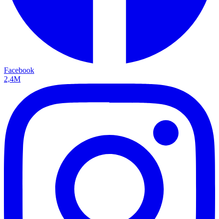
Facebook
2,4M