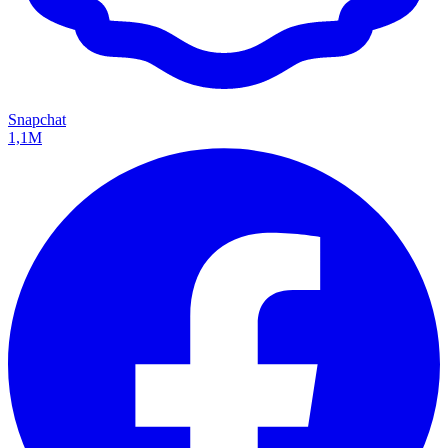
Snapchat
1,1M