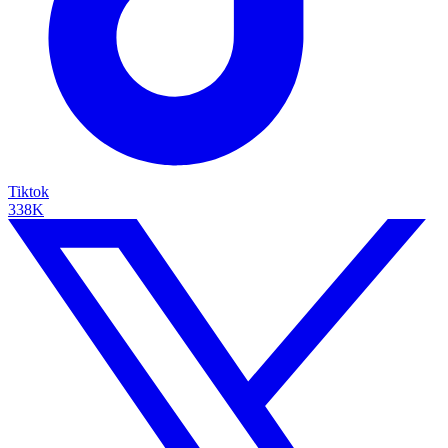
Tiktok
338K