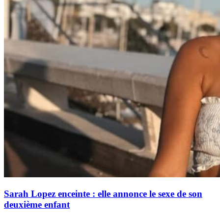
Sarah Lopez enceinte : elle annonce le sexe de son
deuxième enfant