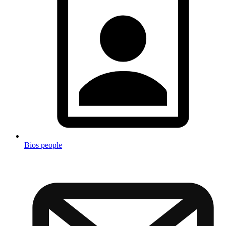
Bios people