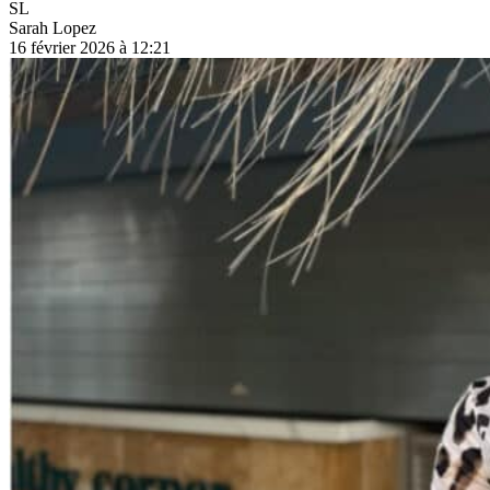
SL
Sarah Lopez
16 février 2026 à 12:21