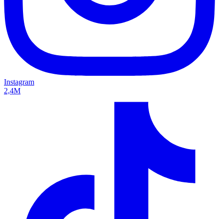
Instagram
2,4M