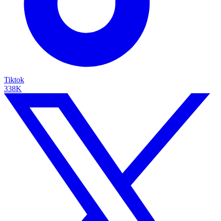
Tiktok
338K