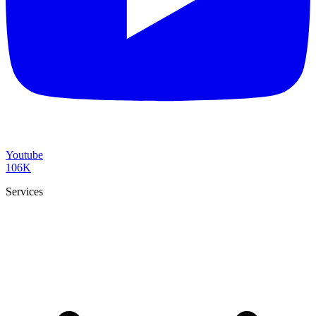
Youtube
106K
Services