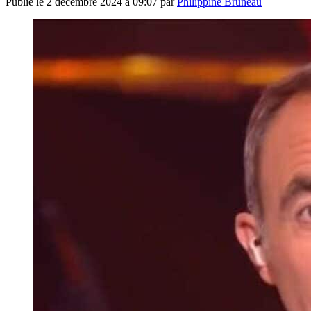
Publié le
2 décembre 2024 à 09:07
par
Philippine Bruneau