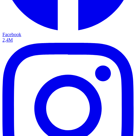
Facebook
2,4M