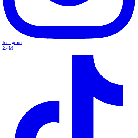
Instagram
2,4M