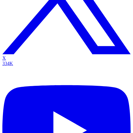
X
334K