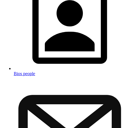
Bios people