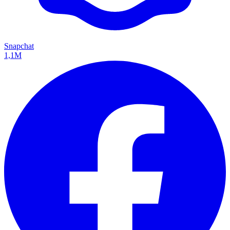
Snapchat
1,1M