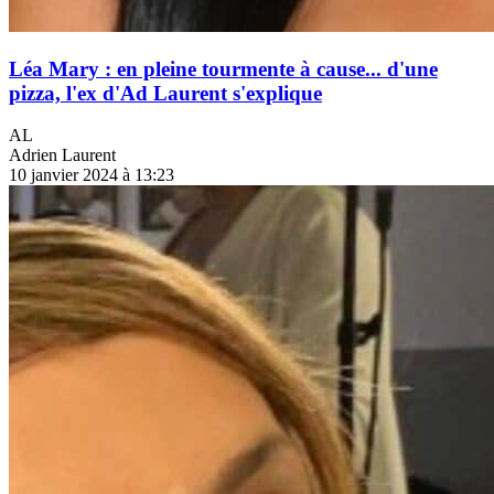
Léa Mary : en pleine tourmente à cause... d'une
pizza, l'ex d'Ad Laurent s'explique
AL
Adrien Laurent
10 janvier 2024 à 13:23