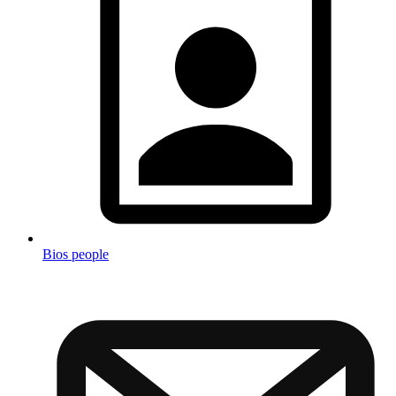
Bios people