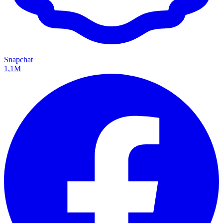
Snapchat
1,1M