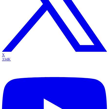
X
334K