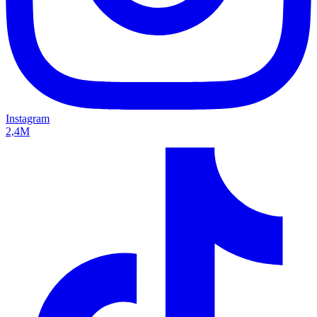
Instagram
2,4M