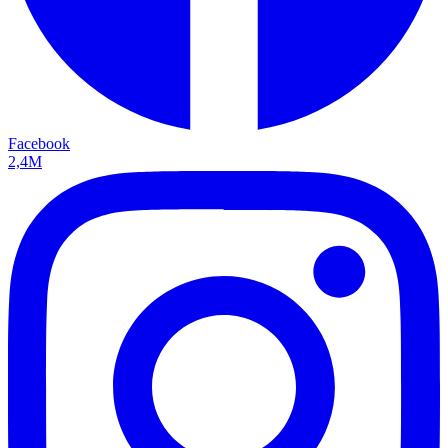
Facebook
2,4M