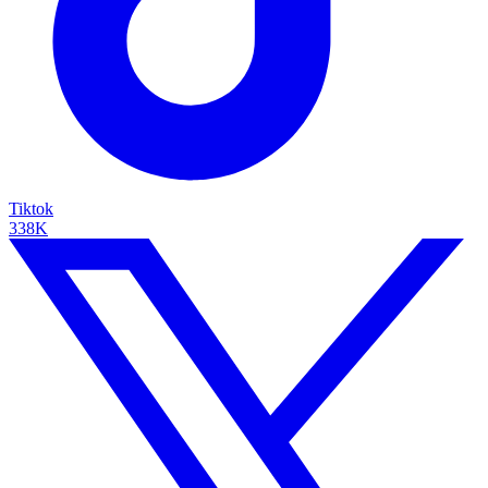
Tiktok
338K