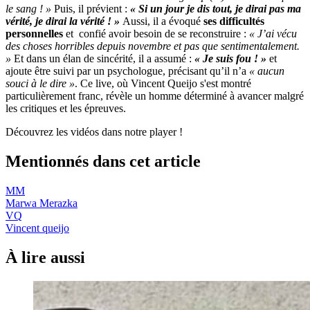
le sang ! »
Puis, il prévient :
« Si un jour je dis tout, je dirai pas ma
vérité, je dirai la vérité ! »
Aussi, il a évoqué
ses difficultés
personnelles
et confié avoir besoin de se reconstruire :
« J’ai vécu
des choses horribles depuis novembre et pas que sentimentalement.
»
Et dans un élan de sincérité, il a assumé :
« Je suis fou ! »
et
ajoute être suivi par un psychologue, précisant qu’il n’a
« aucun
souci à le dire »
. Ce live, où Vincent Queijo s'est montré
particulièrement franc, révèle un homme déterminé à avancer malgré
les critiques et les épreuves.
Découvrez les vidéos dans notre player !
Mentionnés dans cet article
MM
Marwa Merazka
VQ
Vincent queijo
À lire aussi