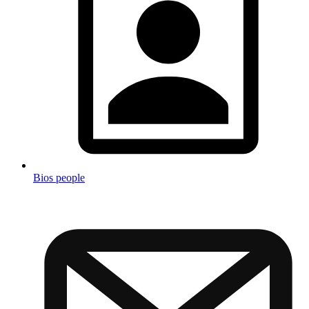
Bios people