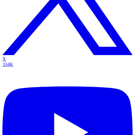
X
334K