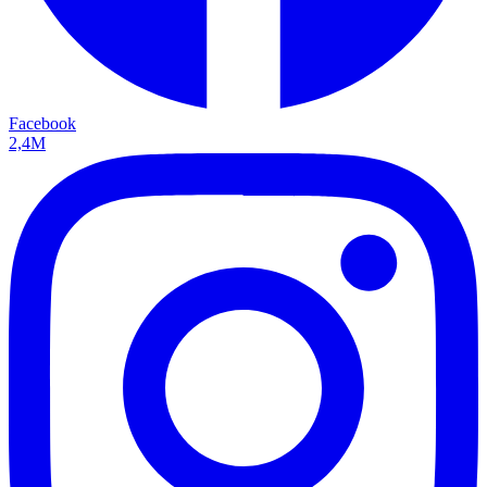
Facebook
2,4M