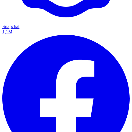
Snapchat
1,1M