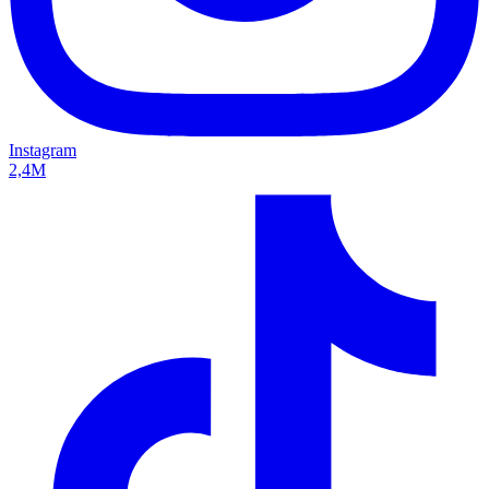
Instagram
2,4M