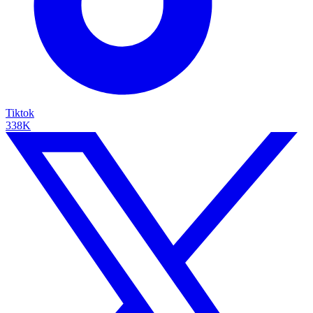
Tiktok
338K