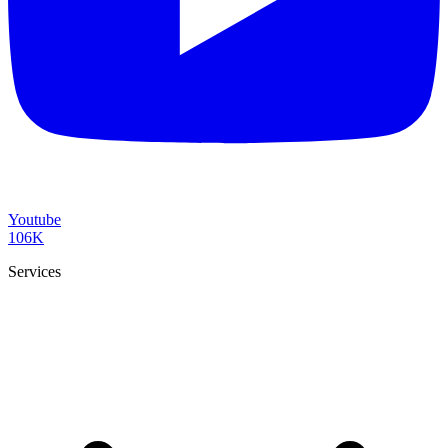
Youtube
106K
Services