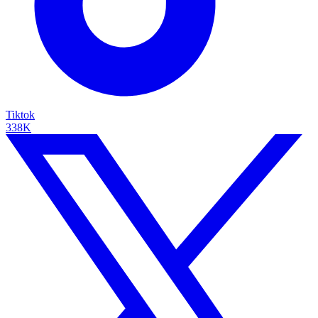
Tiktok
338K