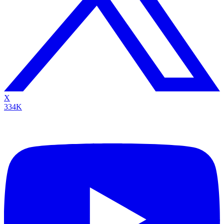
X
334K