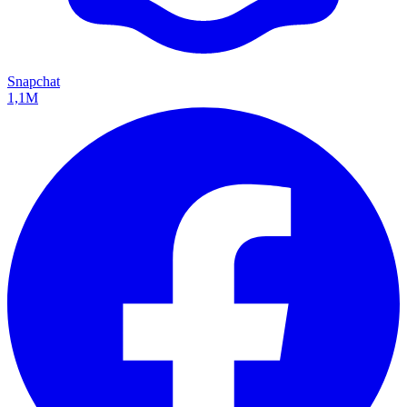
Snapchat
1,1M