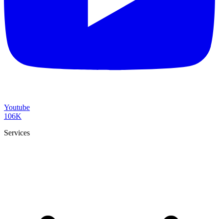
Youtube
106K
Services