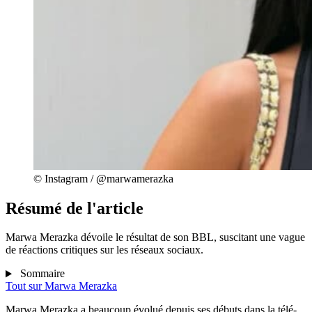
© Instagram / @marwamerazka
Résumé de l'article
Marwa Merazka dévoile le résultat de son BBL, suscitant une vague
de réactions critiques sur les réseaux sociaux.
Sommaire
Tout sur
Marwa Merazka
Marwa Merazka a beaucoup évolué depuis ses débuts dans la télé-