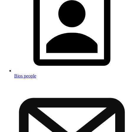
Bios people