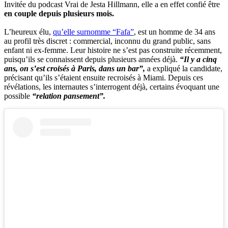
Invitée du podcast Vrai de Jesta Hillmann, elle a en effet confié être
en couple depuis plusieurs mois.
L’heureux élu,
qu’elle surnomme “Fafa”
, est un homme de 34 ans
au profil très discret : commercial, inconnu du grand public, sans
enfant ni ex-femme. Leur histoire ne s’est pas construite récemment,
puisqu’ils se connaissent depuis plusieurs années déjà.
“Il y a cinq
ans, on s’est croisés à Paris, dans un bar”,
a expliqué la candidate,
précisant qu’ils s’étaient ensuite recroisés à Miami. Depuis ces
révélations, les internautes s’interrogent déjà, certains évoquant une
possible
“relation pansement”.