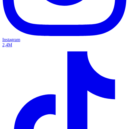
Instagram
2,4M