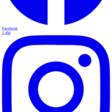
Facebook
2,4M