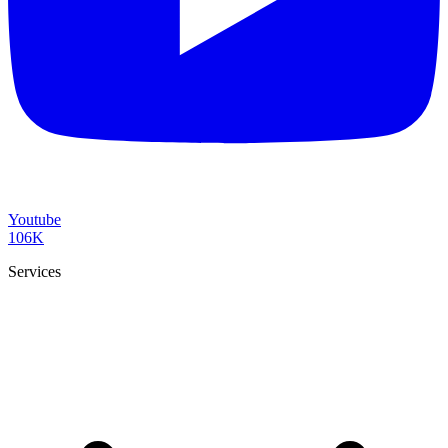
Youtube
106K
Services