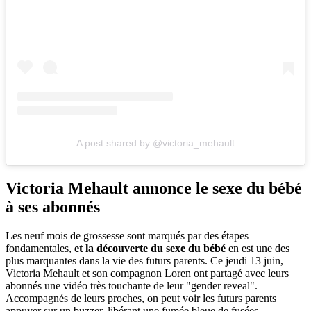
A post shared by @victoria_mehault
Victoria Mehault annonce le sexe du bébé
à ses abonnés
Les neuf mois de grossesse sont marqués par des étapes
fondamentales,
et la découverte du sexe du bébé
en est une des
plus marquantes dans la vie des futurs parents. Ce jeudi 13 juin,
Victoria Mehault et son compagnon Loren ont partagé avec leurs
abonnés une vidéo très touchante de leur "gender reveal".
Accompagnés de leurs proches, on peut voir les futurs parents
appuyer sur un buzzer, libérant une fumée bleue de fusées.