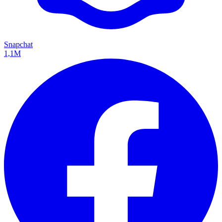
Snapchat
1,1M