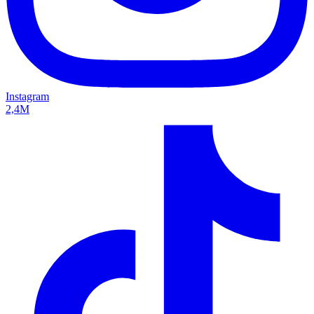
Instagram
2,4M