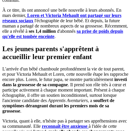
commun.
À ce titre, ils ont annoncé une belle nouvelle à leurs abonnés. En
mars dernier,
Loren et Victoria Mehault ont partagé sur leurs
réseaux sociaux
l'échographie de leur bébé. Et depuis, la future
maman a partagé de nombreux aspects de sa grossesse. Récemment,
elle a révélé à
ses 1,4 million
d'abonnés
sa prise de poids depuis
qu'elle est tombée enceinte
.
Les jeunes parents s'apprêtent à
accueillir leur premier enfant
L'arrivée d'un bébé chamboule profondément la vie de tout parent,
et pour Victoria Mehault et Loren, cette nouvelle étape les rapproche
encore plus. Loren, le futur papa, se montre particulièrement
investi
dans la grossesse de sa compagne
. Il prend son rôle très à cœur et
participe activement à chaque moment important. Présent à chaque
échographie, il offre un soutien inconditionnel, surtout lorsque
l'ancienne candidate des
Apprentis Aventuriers
, a
souffert de
symptômes dérangeant durant les premiers mois de sa
grossesse
.
Victoria, quant à elle, n'hésite pas à partager ses appréhensions avec
sa communauté. Elle
reconnaît être anxieuse
à l'idée de cette