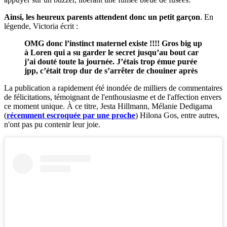
Ainsi, les heureux parents attendent donc un petit garçon
. En
légende, Victoria écrit :
OMG donc l’instinct maternel existe !!!! Gros big up
à Loren qui a su garder le secret jusqu’au bout car
j’ai douté toute la journée. J’étais trop émue purée
jpp, c’était trop dur de s’arrêter de chouiner après
La publication a rapidement été inondée de milliers de commentaires
de félicitations, témoignant de l'enthousiasme et de l'affection envers
ce moment unique. À ce titre, Jesta Hillmann, Mélanie Dedigama
(
récemment escroquée par une proche
) Hilona Gos, entre autres,
n'ont pas pu contenir leur joie.