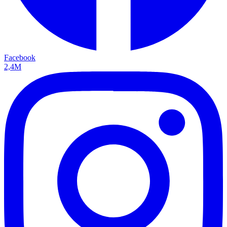
Facebook
2,4M