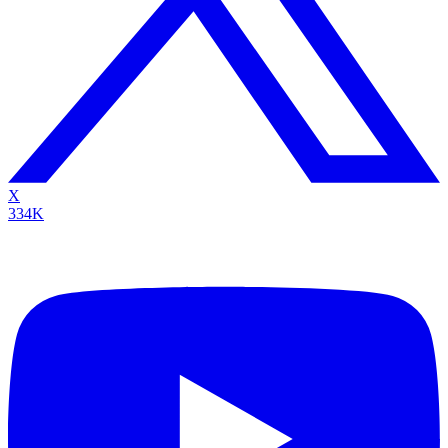
X
334K