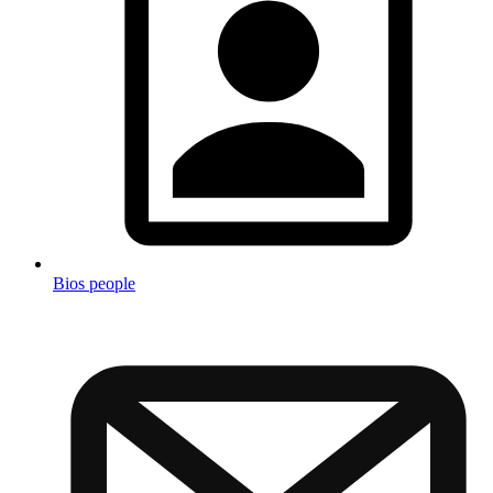
Bios people