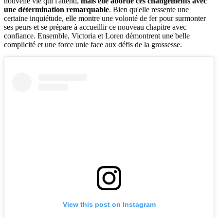
nouvelle vie qui l'attend,
mais elle aborde ces changements avec
une détermination remarquable
. Bien qu'elle ressente une
certaine inquiétude, elle montre une volonté de fer pour surmonter
ses peurs et se prépare à accueillir ce nouveau chapitre avec
confiance. Ensemble, Victoria et Loren démontrent une belle
complicité et une force unie face aux défis de la grossesse.
View this post on Instagram