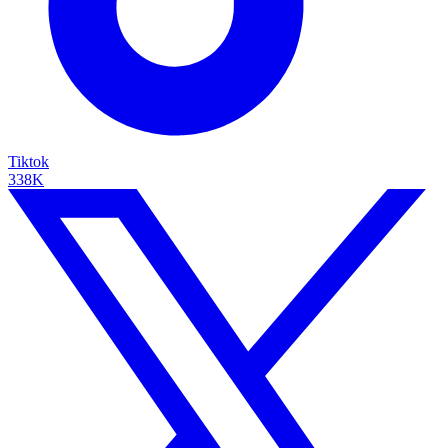
Tiktok
338K