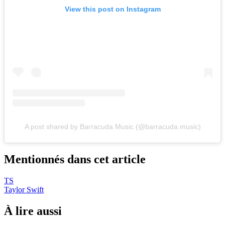
View this post on Instagram
A post shared by Barracuda Music (@barracuda.music)
Mentionnés dans cet article
TS
Taylor Swift
À lire aussi