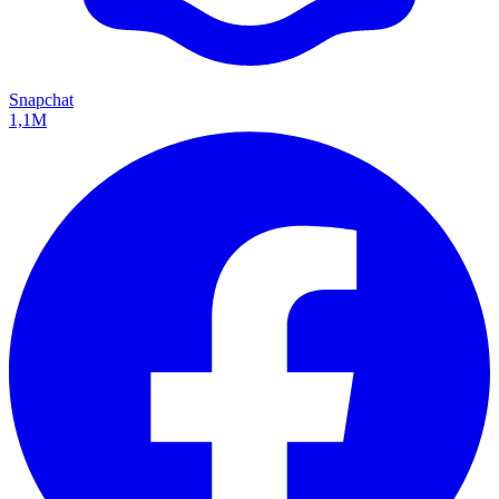
Snapchat
1,1M