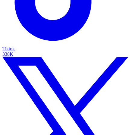
Tiktok
338K