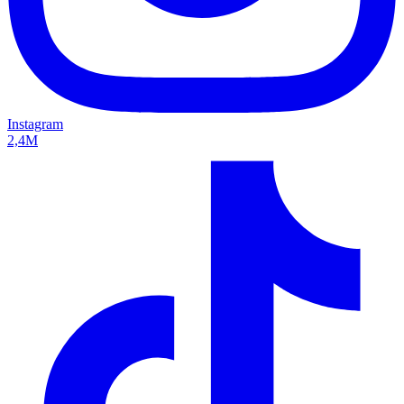
Instagram
2,4M