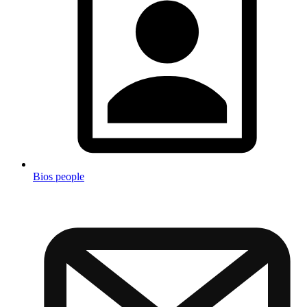
Bios people