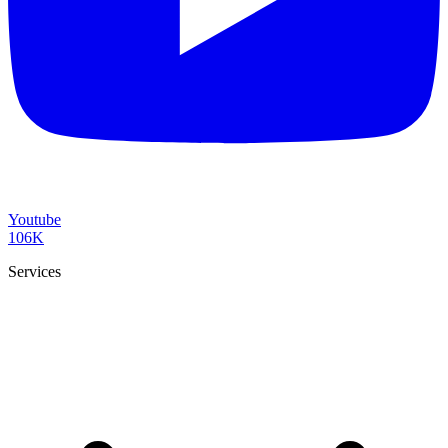
Youtube
106K
Services