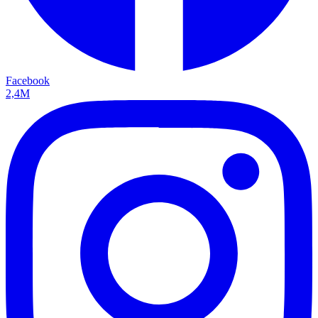
Facebook
2,4M