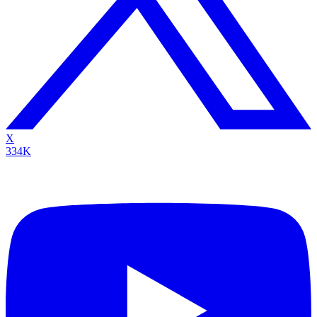
X
334K