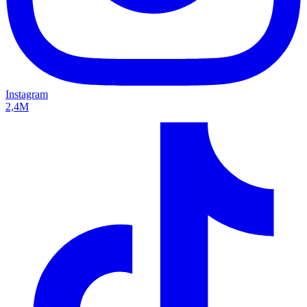
Instagram
2,4M