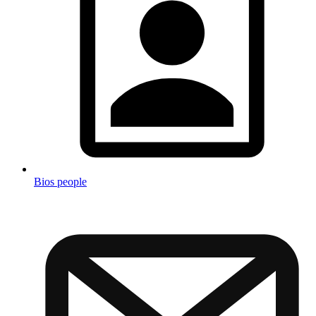
Bios people