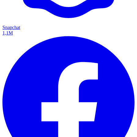
Snapchat
1,1M