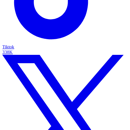
Tiktok
338K