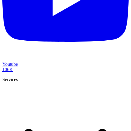
Youtube
106K
Services