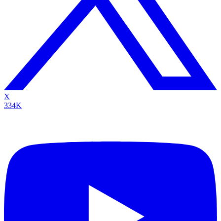
X
334K