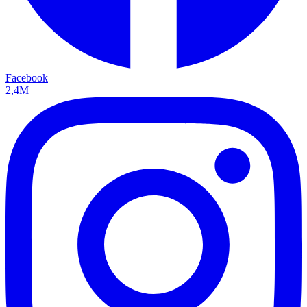
Facebook
2,4M