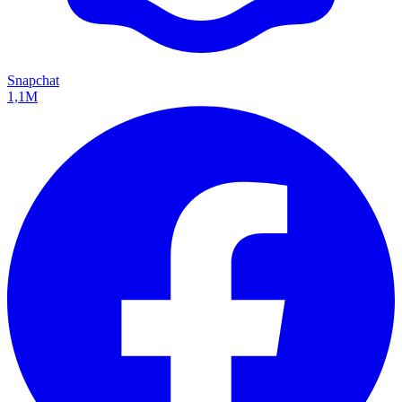
Snapchat
1,1M