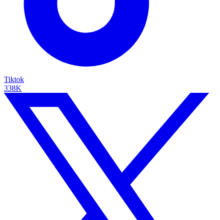
Tiktok
338K