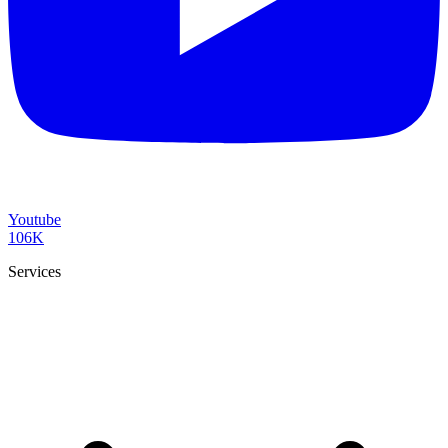
Youtube
106K
Services