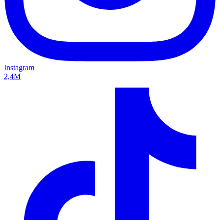
Instagram
2,4M