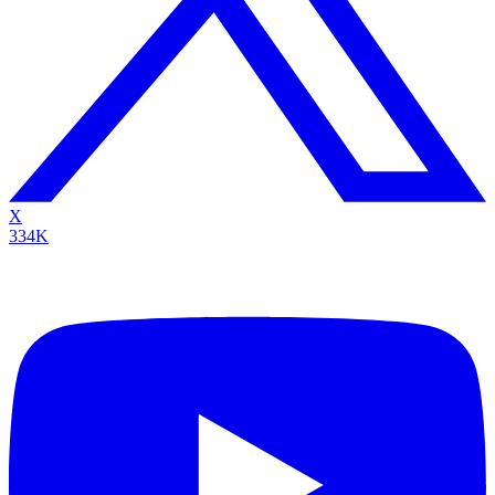
X
334K