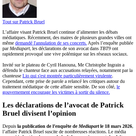
Tout sur
Patrick Bruel
L’affaire visant Patrick Bruel continue d’alimenter les débats
médiatiques. Récemment, des maires de plusieurs grandes villes ont
même
demandé l'annulation de ses concerts.
Après l’enquête publiée
par
Mediapart
, les déclarations de son avocat dans
TBT9
ont
rapidement provoqué une vive polémique sur les réseaux sociaux.
Invité sur le plateau de Cyril Hanouna, Me Christophe Ingrain a
défendu le chanteur face aux accusations relayées, notamment par la
chanteuse
Lio qui s'est montrée particulièrement virulente
.
Cependant, cette prise de parole a relancé les critiques autour du
traitement médiatique de cette affaire sensible. De son côté,
le
gouvernement encourage les victimes à sortir du silence.
Les déclarations de l’avocat de Patrick
Bruel divisent l’opinion
Depuis
la publication de l’enquête de
Mediapart
le 18 mars 2026
,
l’affaire Patrick Bruel suscite de nombreuses réactions. Le média