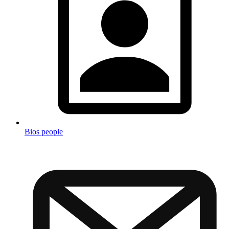
Bios people