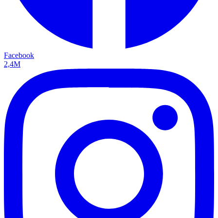
Facebook
2,4M