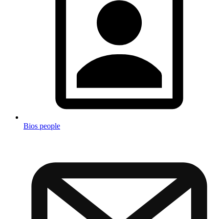
Bios people