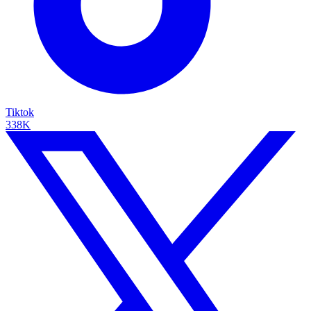
Tiktok
338K