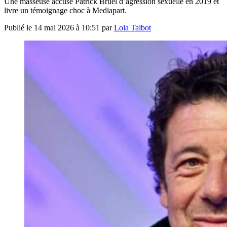
Une masseuse accuse Patrick Bruel d’agression sexuelle en 2019 et
livre un témoignage choc à Mediapart.
Publié le
14 mai 2026 à 10:51
par
Lola Talbot