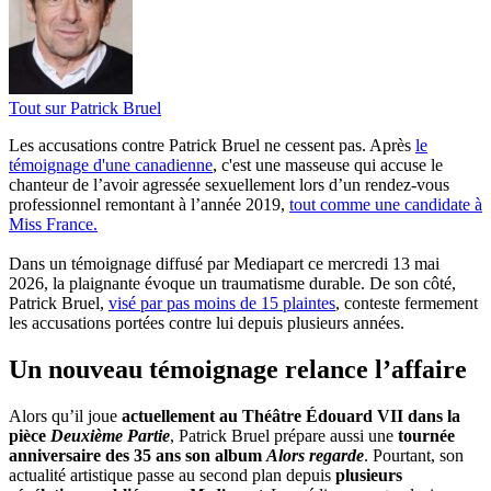
Tout sur
Patrick Bruel
Les accusations contre Patrick Bruel ne cessent pas. Après
le
témoignage d'une canadienne
, c'est une masseuse qui accuse le
chanteur de l’avoir agressée sexuellement lors d’un rendez-vous
professionnel remontant à l’année 2019,
tout comme une candidate à
Miss France.
Dans un témoignage diffusé par Mediapart ce mercredi 13 mai
2026, la plaignante évoque un traumatisme durable. De son côté,
Patrick Bruel,
visé par pas moins de 15 plaintes
, conteste fermement
les accusations portées contre lui depuis plusieurs années.
Un nouveau témoignage relance l’affaire
Alors qu’il joue
actuellement au Théâtre Édouard VII dans la
pièce
Deuxième Partie
, Patrick Bruel prépare aussi une
tournée
anniversaire des 35 ans son album
Alors regarde
. Pourtant, son
actualité artistique passe au second plan depuis
plusieurs