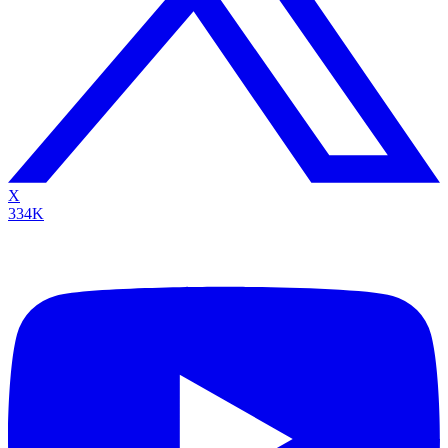
X
334K