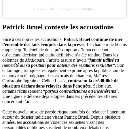
Une publication partagée via Instagram
Patrick Bruel conteste les accusations
Face à ces nouvelles accusations,
Patrick Bruel continue de nier
l’ensemble des faits évoqués dans la presse.
Le chanteur de 66 ans
rappelle qu’il bénéficie de la présomption d’innocence tant
qu’aucune décision judiciaire définitive n’a été rendue. Dans les
colonnes de
Mediapart
, l’artiste assure n’avoir
“jamais utilisé sa
notoriété ou sa position pour obtenir des relations sexuelles”
. Son
entourage juridique s’est également exprimé après la publication de
ce nouveau témoignage. Les avocats du chanteur, Maîtres
Christophe Ingrain et Céline Lasek,
contestent la crédibilité de
plusieurs déclarations relayées dans l’enquête.
Selon eux,
certains récits seraient
“parfois contradictoires ou incohérents”.
Une ligne de défense déjà adoptée dans les précédentes affaires
concernant l’artiste.
Cette nouvelle prise de parole risque toutefois de relancer l’attention
autour du dossier judiciaire visant Patrick Bruel. Depuis plusieurs
années, les accusations de violences sexuelles visant des
personnalités publiques suscitent de nombreux débats dans