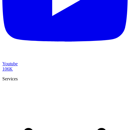
Youtube
106K
Services