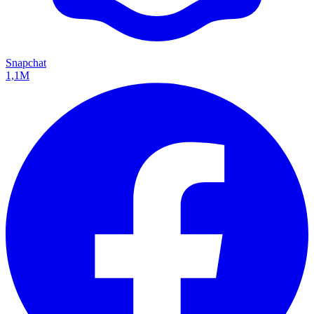
Snapchat
1,1M