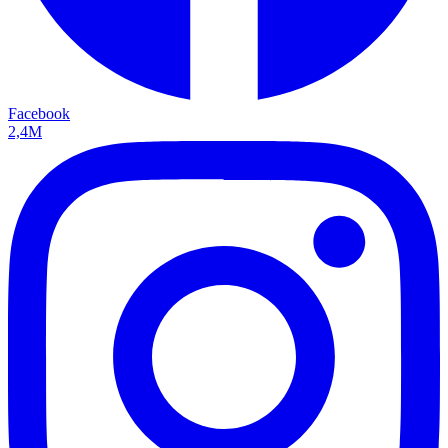
Facebook
2,4M