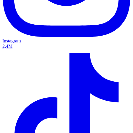
Instagram
2,4M