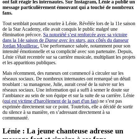
ont fait réagir les internautes. Sur Instagram, Lénie a publié un
message particulièrement émouvant qui a touché de nombreux
fans.
Tout semblait pourtant sourire à Lénie. Révélée lors de la 11e saison
de la Star Academy, elle avait conquis le public malgré une
élimination précoce.
Sa notoriété s’est renforcée avec sa victoire
dans la 14e saison de
Danse avec les stars
, aux côtés du danseur
Jordan Mouillerac.
Une performance saluée, notamment pour son
intensité émotionnelle et sa complicité avec son partenaire. Depuis,
Lénie s'était recentrée sur sa carrière musicale, multipliant les projets
et les apparitions publiques.
Mais récemment, des rumeurs ont commencé à circuler sur les
réseaux sociaux. De nombreux internautes ont remarqué un détail
troublant : sa manageuse, Julie, aurait cessé de la suivre sur les
réseaux sociaux. Une information qui a suffi à semer le doute sur
l’ambiance au sein de son équipe et sur la suite de sa carrière. Lénie
(
qui est victime d'harcèlement de la part d'un fan
) ne s’est pas
exprimée directement sur ce point. Toutefois, elle a décidé de sortir
du silence à sa manière, en s’adressant directement à sa
communauté.
Lénie : La jeune chanteuse adresse un