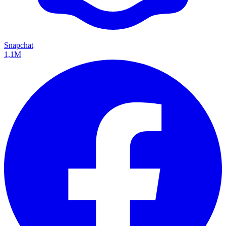
Snapchat
1,1M