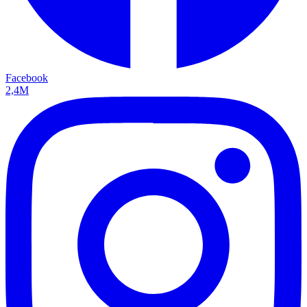
Facebook
2,4M