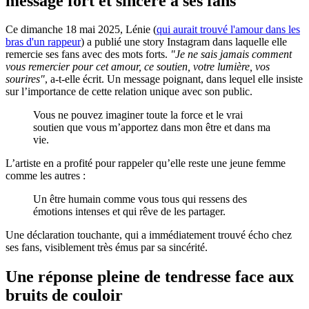
message fort et sincère à ses fans
Ce dimanche 18 mai 2025, Lénie (
qui aurait trouvé l'amour dans les
bras d'un rappeur
) a publié une story Instagram dans laquelle elle
remercie ses fans avec des mots forts.
"Je ne sais jamais comment
vous remercier pour cet amour, ce soutien, votre lumière, vos
sourires"
, a-t-elle écrit. Un message poignant, dans lequel elle insiste
sur l’importance de cette relation unique avec son public.
Vous ne pouvez imaginer toute la force et le vrai
soutien que vous m’apportez dans mon être et dans ma
vie.
L’artiste en a profité pour rappeler qu’elle reste une jeune femme
comme les autres :
Un être humain comme vous tous qui ressens des
émotions intenses et qui rêve de les partager.
Une déclaration touchante, qui a immédiatement trouvé écho chez
ses fans, visiblement très émus par sa sincérité.
Une réponse pleine de tendresse face aux
bruits de couloir