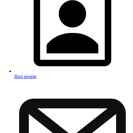
Bios people