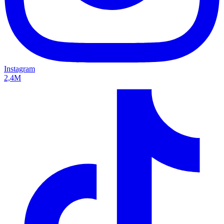
Instagram
2,4M