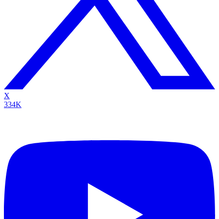
X
334K