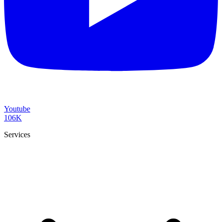
Youtube
106K
Services