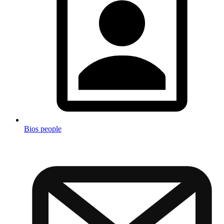
Bios people