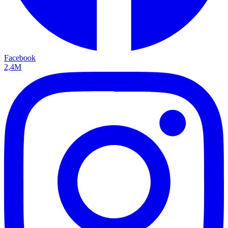
Facebook
2,4M