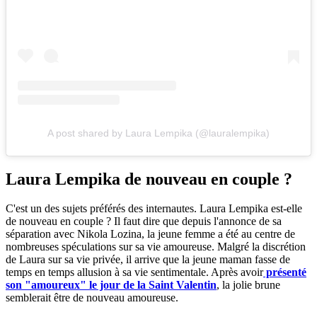
A post shared by Laura Lempika (@lauralempika)
Laura Lempika de nouveau en couple ?
C'est un des sujets préférés des internautes. Laura Lempika est-elle
de nouveau en couple ? Il faut dire que depuis l'annonce de sa
séparation avec Nikola Lozina, la jeune femme a été au centre de
nombreuses spéculations sur sa vie amoureuse. Malgré la discrétion
de Laura sur sa vie privée, il arrive que la jeune maman fasse de
temps en temps allusion à sa vie sentimentale. Après avoir
présenté
son "amoureux" le jour de la Saint Valentin
, la jolie brune
semblerait être de nouveau amoureuse.