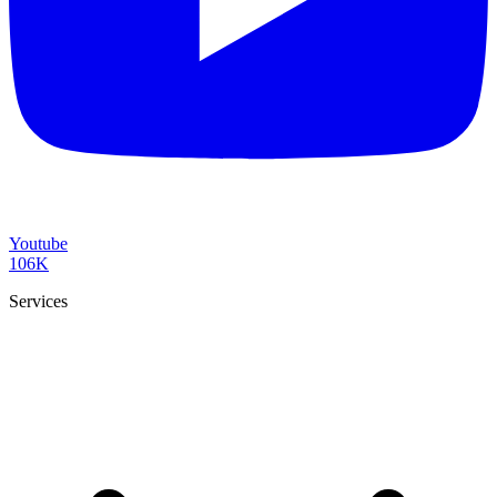
Youtube
106K
Services