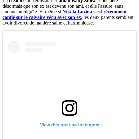
La créatrice de l'émission "
Laulau Baby Show
" considère
désormais que son ex est devenu son ami, et elle l'assure, sans
aucune ambiguïté. Et même si
Nikola Lozina s'est récemment
confié sur le calvaire vécu avec son ex
, les deux parents semblent
avoir divorcé de manière saine et harmonieuse.
View this post on Instagram