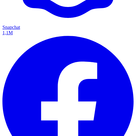
Snapchat
1,1M