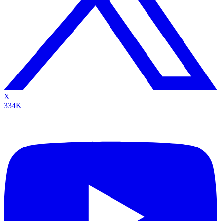
X
334K