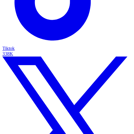
Tiktok
338K