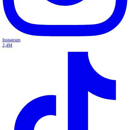
Instagram
2,4M