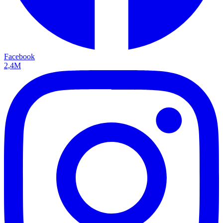
Facebook
2,4M