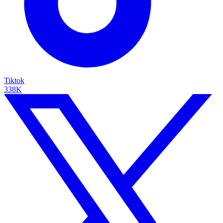
Tiktok
338K