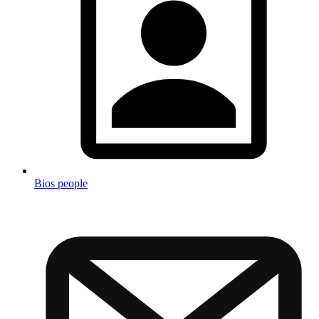
Bios people