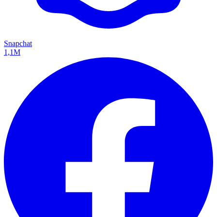
Snapchat
1,1M