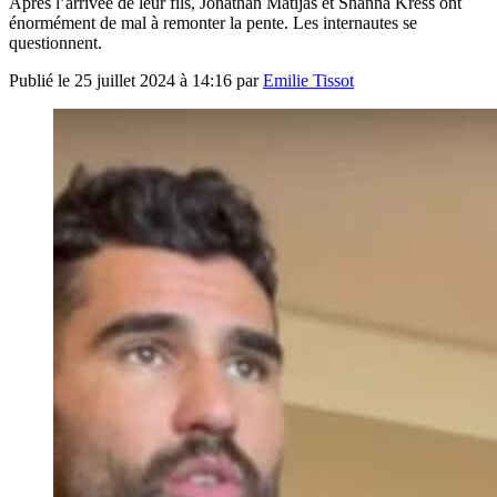
Après l’arrivée de leur fils, Jonathan Matijas et Shanna Kress ont
énormément de mal à remonter la pente. Les internautes se
questionnent.
Publié le
25 juillet 2024 à 14:16
par
Emilie Tissot