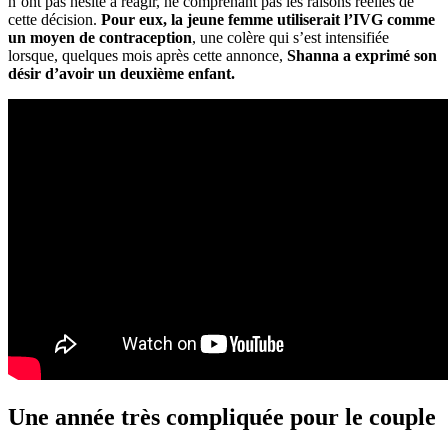
n’ont pas hésité à réagir, ne comprenant pas les raisons réelles de
cette décision.
Pour eux, la jeune femme utiliserait l’IVG comme
un moyen de contraception
, une colère qui s’est intensifiée
lorsque, quelques mois après cette annonce,
Shanna a exprimé son
désir d’avoir un deuxième enfant.
Une année très compliquée pour le couple