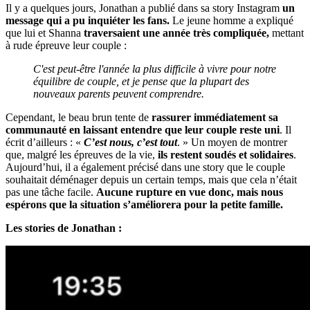
Il y a quelques jours, Jonathan a publié dans sa story Instagram
un
message qui a pu inquiéter les fans.
Le jeune homme a expliqué
que lui et Shanna
traversaient une année très compliquée,
mettant
à rude épreuve leur couple :
C'est peut-être l'année la plus difficile à vivre pour notre
équilibre de couple, et je pense que la plupart des
nouveaux parents peuvent comprendre.
Cependant, le beau brun tente de
rassurer immédiatement sa
communauté en laissant entendre que leur couple reste uni
. Il
écrit d’ailleurs : «
C’est nous, c’est tout
. » Un moyen de montrer
que, malgré les épreuves de la vie,
ils restent soudés et solidaires
.
Aujourd’hui, il a également précisé dans une story que le couple
souhaitait déménager depuis un certain temps, mais que cela n’était
pas une tâche facile.
Aucune rupture en vue donc, mais nous
espérons que la situation s’améliorera pour la petite famille.
Les stories de Jonathan :