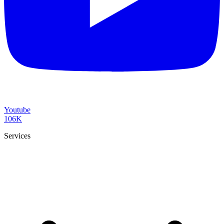
Youtube
106K
Services