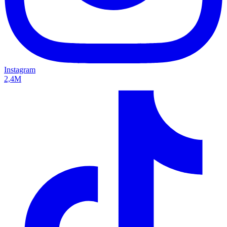
Instagram
2,4M