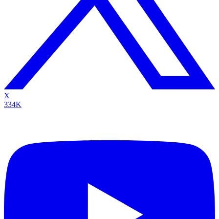
X
334K