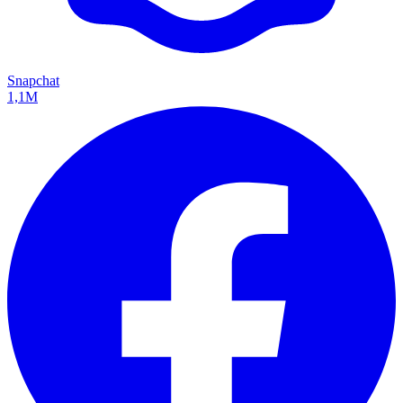
Snapchat
1,1M