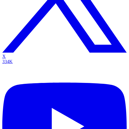
X
334K