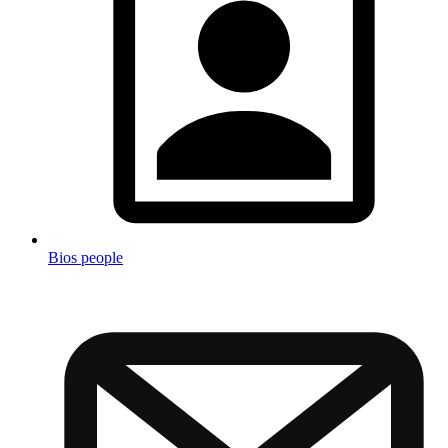
Bios people