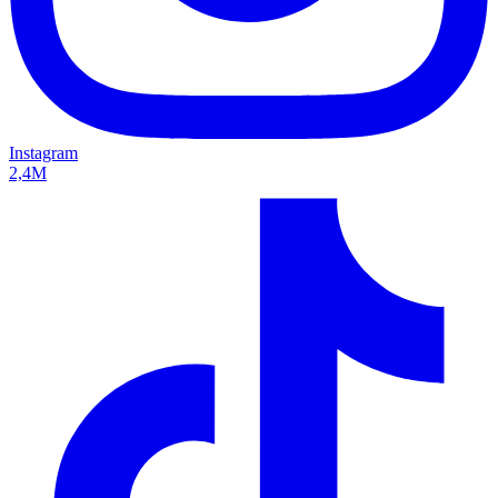
Instagram
2,4M