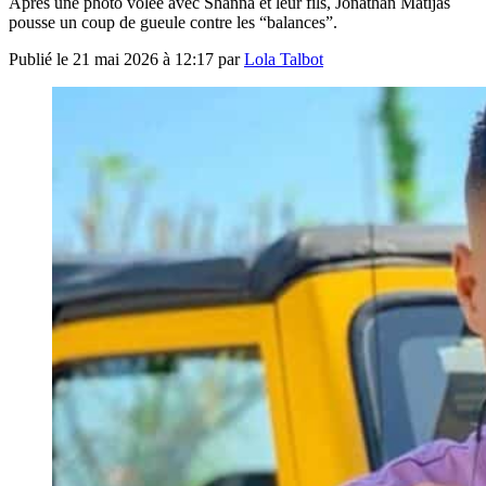
Après une photo volée avec Shanna et leur fils, Jonathan Matijas
pousse un coup de gueule contre les “balances”.
Publié le
21 mai 2026 à 12:17
par
Lola Talbot