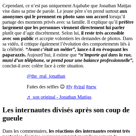
Cependant, ce n’est pas uniquement Aqababe que Jonathan Matijas
vise dans sa prise de parole. Le jeune père s’en prend surtout
aux
anonymes qui le prennent en photo sans son accord
lorsqu’il
partage des moments privés avec sa famille. Il explique qu’il
préfère
largement que les personnes viennent directement lui parler
plutôt que d’agir discrètement. Selon lui,
il reste très accessible
avec son public
et accepte volontiers les demandes de photos. Dans
sa vidéo, il critique également l’évolution des comportements liés à
la célébrité.
“Avant c’était un métier”,
lance-t-il en évoquant les
paparazzis.
Aujourd’hui, il estime que
“n’importe qui dans la rue,
muni d’un téléphone, se prend pour une balance professionnelle”,
conclut-il avec colère face à cette situation.
@the_real_jonathan
Faites des selfies 😉
#fy
#viral
#new
♬ son original - Jonathan Matijas
Les internautes divisés après son coup de
gueule
Dans les commentaires,
les réactions des internautes restent très