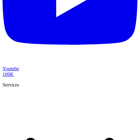
Youtube
106K
Services