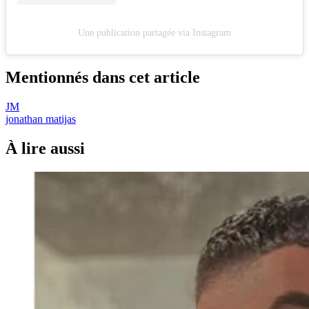
Une publication partagée via Instagram
Mentionnés dans cet article
JM
jonathan matijas
À lire aussi