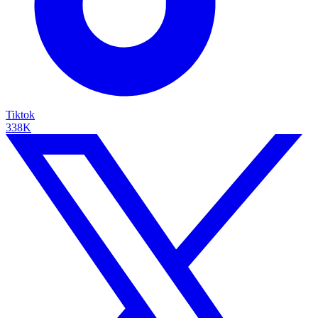
Tiktok
338K