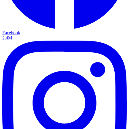
Facebook
2,4M