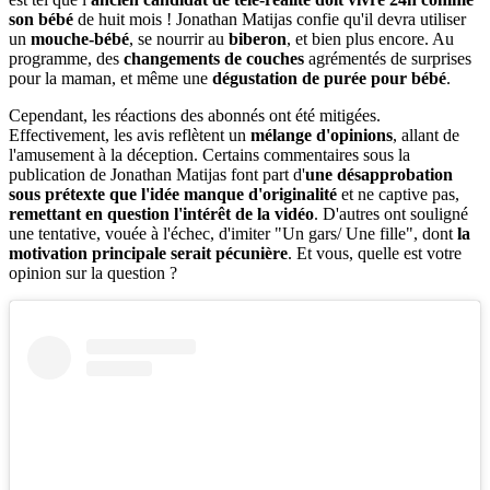
son bébé
de huit mois ! Jonathan Matijas confie qu'il devra utiliser
un
mouche-bébé
, se nourrir au
biberon
, et bien plus encore. Au
programme, des
changements de couches
agrémentés de surprises
pour la maman, et même une
dégustation de purée pour bébé
.
Cependant, les réactions des abonnés ont été mitigées.
Effectivement, les avis reflètent un
mélange d'opinions
, allant de
l'amusement à la déception. Certains commentaires sous la
publication de Jonathan Matijas font part d'
une désapprobation
sous prétexte que l'idée manque d'originalité
et ne captive pas,
remettant en question l'intérêt de la vidéo
. D'autres ont souligné
une tentative, vouée à l'échec, d'imiter "Un gars/ Une fille", dont
la
motivation principale serait pécunière
. Et vous, quelle est votre
opinion sur la question ?