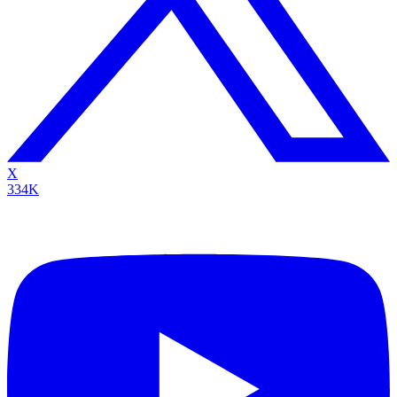
X
334K