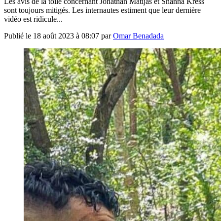
Les avis de la toile concernant Jonathan Matijas et Shanna Kress
sont toujours mitigés. Les internautes estiment que leur dernière
vidéo est ridicule...
Publié le
18 août 2023 à 08:07
par
Omar Benadada