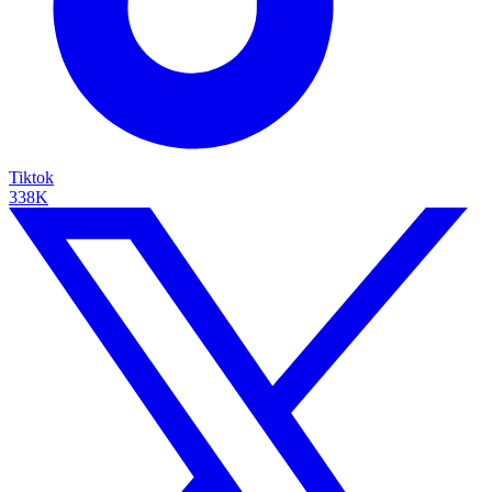
Tiktok
338K