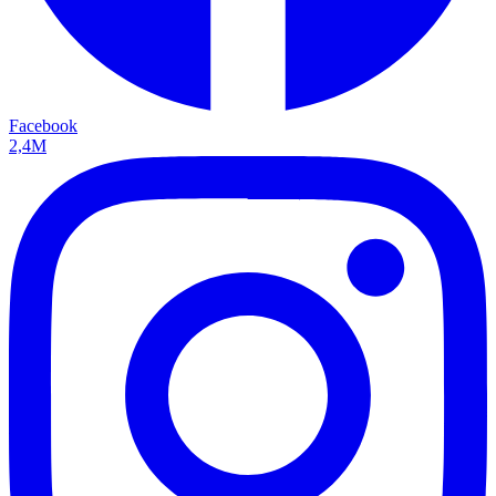
Facebook
2,4M