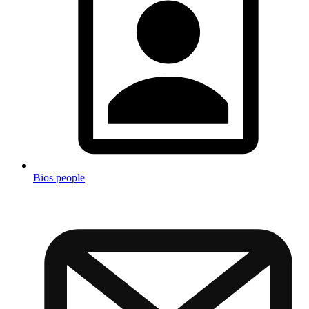
Bios people