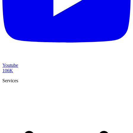
Youtube
106K
Services