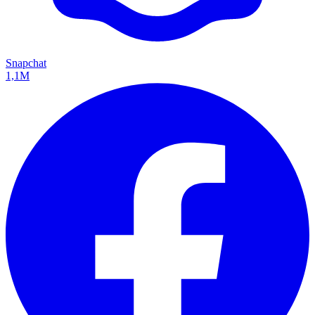
Snapchat
1,1M