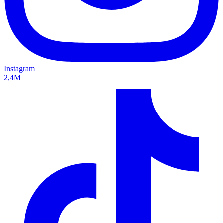
Instagram
2,4M