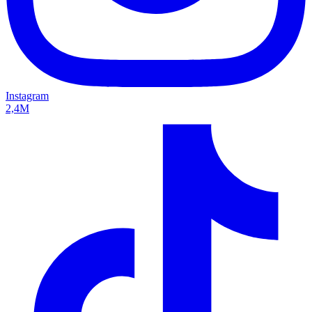
Instagram
2,4M