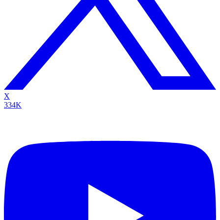
X
334K