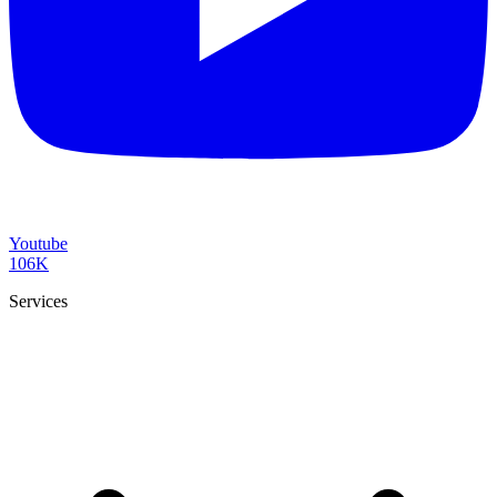
Youtube
106K
Services