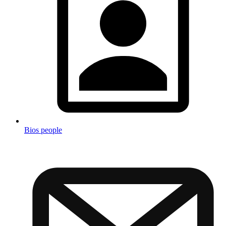
Bios people