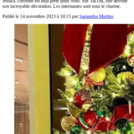
Jessica Thivenin est déjà prête pour Noël. Sur TikTok, elle dévoile
son incroyable décoration. Les internautes sont sous le charme.
Publié le
14 novembre 2023 à 18:15
par
Samantha Martins