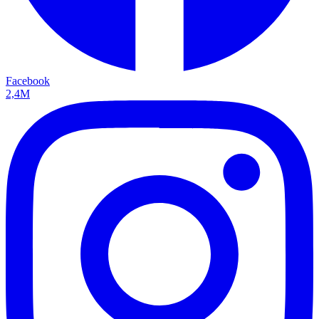
Facebook
2,4M