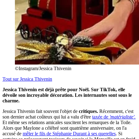
©Instagram/Jessica Thivenin
Tout sur
Jessica Thivenin
Jessica Thivenin est déjà prête pour Noël. Sur TikTok, elle
dévoile son incroyable décoration. Les internautes sont sous le
charme.
Jessica Thivenin fait souvent l'objet de
critiques.
Récemment, c'est
son dernier achat coûteux qui lui a valu d'être
taxée de
'matérialiste'.
Et même ses relations amicales suscitent les remarques de la Toile.
Alors que Maylone a célébré sont quatrième anniversaire, on l'a
accusé de
mêler le fils de Stéphanie Durant à ses querelles
. Si