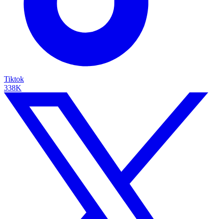
Tiktok
338K