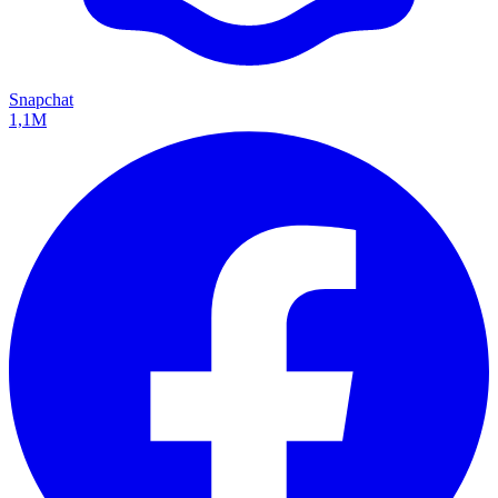
Snapchat
1,1M