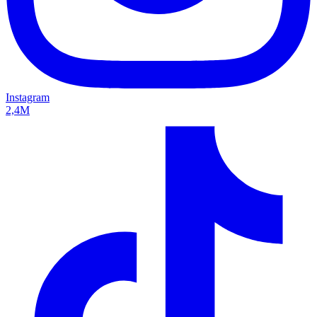
Instagram
2,4M