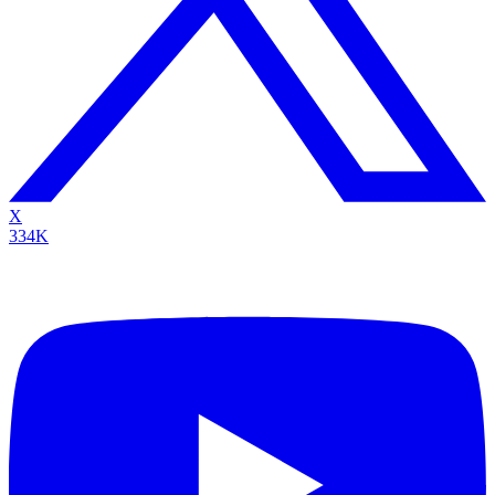
X
334K