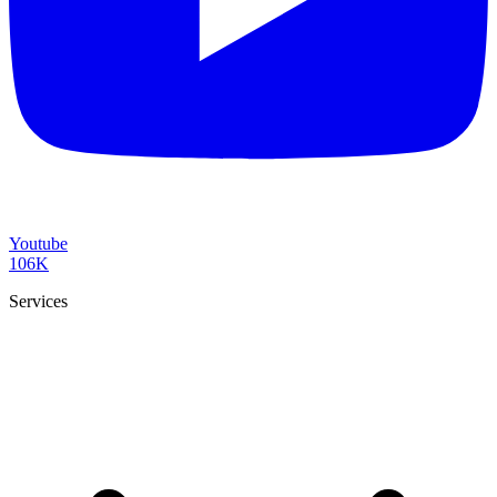
Youtube
106K
Services