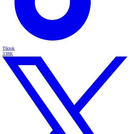
Tiktok
338K