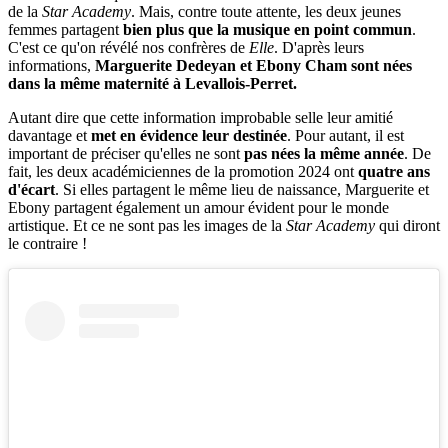
de la
Star Academy
. Mais, contre toute attente, les deux jeunes
femmes partagent
bien plus que la musique en point commun
.
C'est ce qu'on révélé nos confrères de
Elle
. D'après leurs
informations,
Marguerite Dedeyan et Ebony Cham sont nées
dans la même maternité à Levallois-Perret.
Autant dire que cette information improbable selle leur amitié
davantage et
met en évidence leur destinée
. Pour autant, il est
important de préciser qu'elles ne sont
pas nées la même année
. De
fait, les deux académiciennes de la promotion 2024 ont
quatre ans
d'écart
. Si elles partagent le même lieu de naissance, Marguerite et
Ebony partagent également un amour évident pour le monde
artistique. Et ce ne sont pas les images de la
Star Academy
qui diront
le contraire !