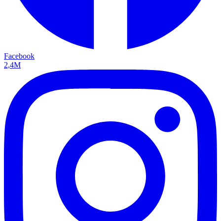
Facebook
2,4M