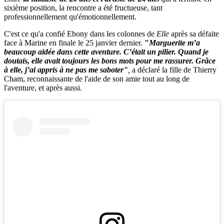
sixième position, la rencontre a été fructueuse, tant
professionnellement qu'émotionnellement.
C'est ce qu'a confié Ebony dans les colonnes de
Elle
après sa défaite
face à Marine en finale le 25 janvier dernier.
"
Marguerite m’a
beaucoup aidée dans cette aventure. C’était un pilier.
Quand je
doutais, elle avait toujours les bons mots pour me rassurer. Grâce
à elle, j’ai appris à ne pas me saboter"
,
a déclaré la fille de Thierry
Cham, reconnaissante de l'aide de son amie tout au long de
l'aventure, et après aussi.