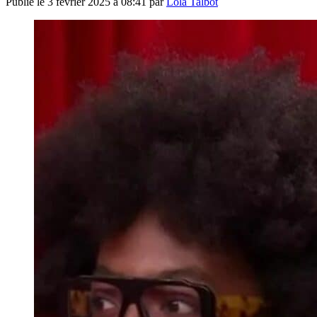
Publié le
3 février 2025 à 08:41
par
Lola Talbot