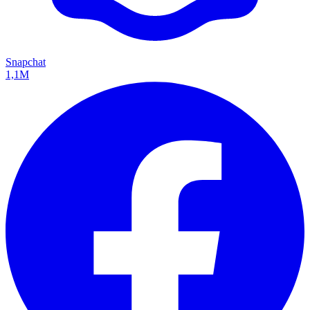
Snapchat
1,1M