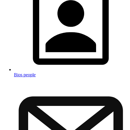
Bios people