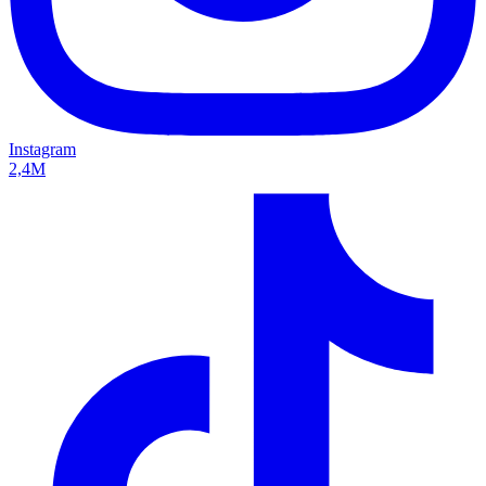
Instagram
2,4M