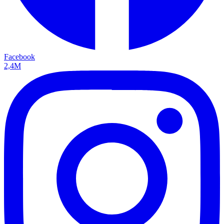
Facebook
2,4M