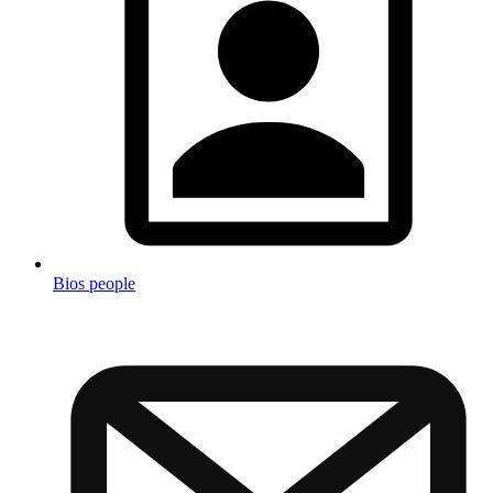
Bios people