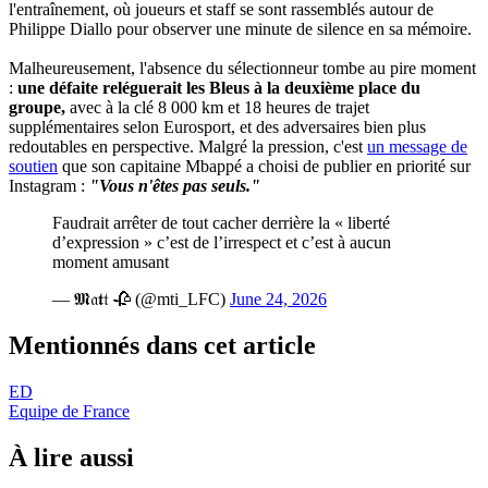
l'entraînement, où joueurs et staff se sont rassemblés autour de
Philippe Diallo pour observer une minute de silence en sa mémoire.
Malheureusement, l'absence du sélectionneur tombe au pire moment
:
une défaite reléguerait les Bleus à la deuxième place du
groupe,
avec à la clé 8 000 km et 18 heures de trajet
supplémentaires selon Eurosport, et des adversaires bien plus
redoutables en perspective. Malgré la pression, c'est
un message de
soutien
que son capitaine Mbappé a choisi de publier en priorité sur
Instagram :
"Vous n'êtes pas seuls."
Faudrait arrêter de tout cacher derrière la « liberté
d’expression » c’est de l’irrespect et c’est à aucun
moment amusant
— 𝕸𝔞𝖙𝔱 🥀 (@mti_LFC)
June 24, 2026
Mentionnés dans cet article
ED
Equipe de France
À lire aussi