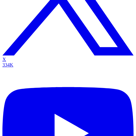
X
334K