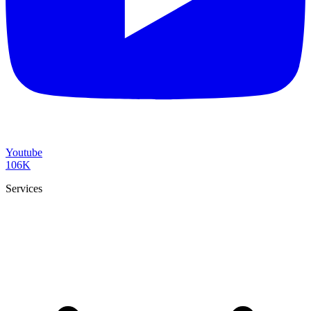
Youtube
106K
Services