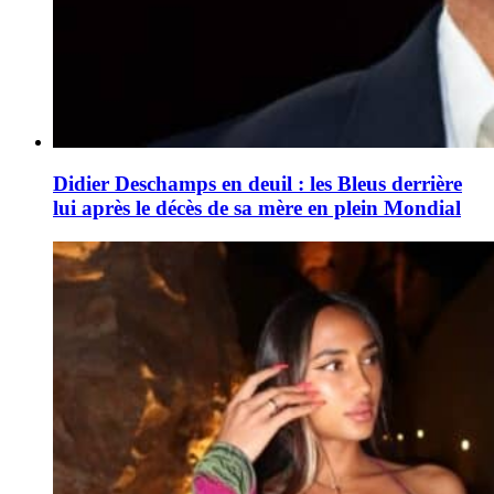
Didier Deschamps en deuil : les Bleus derrière
lui après le décès de sa mère en plein Mondial