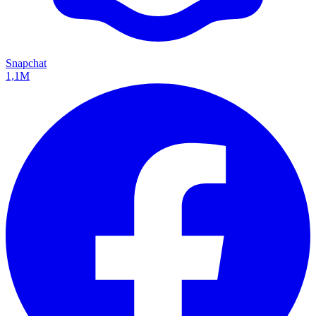
Snapchat
1,1M