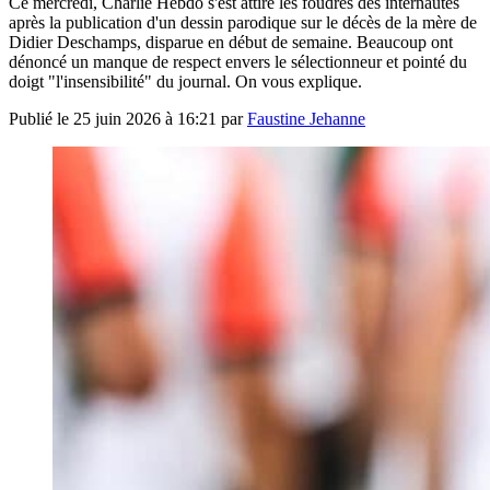
Ce mercredi, Charlie Hebdo s'est attiré les foudres des internautes
après la publication d'un dessin parodique sur le décès de la mère de
Didier Deschamps, disparue en début de semaine. Beaucoup ont
dénoncé un manque de respect envers le sélectionneur et pointé du
doigt "l'insensibilité" du journal. On vous explique.
Publié le
25 juin 2026 à 16:21
par
Faustine Jehanne