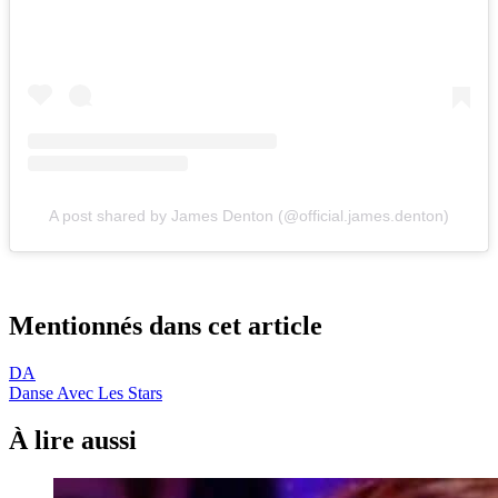
A post shared by James Denton (@official.james.denton)
Mentionnés dans cet article
DA
Danse Avec Les Stars
À lire aussi