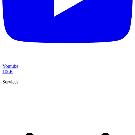
Youtube
106K
Services