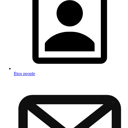
Bios people