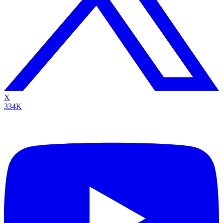
X
334K