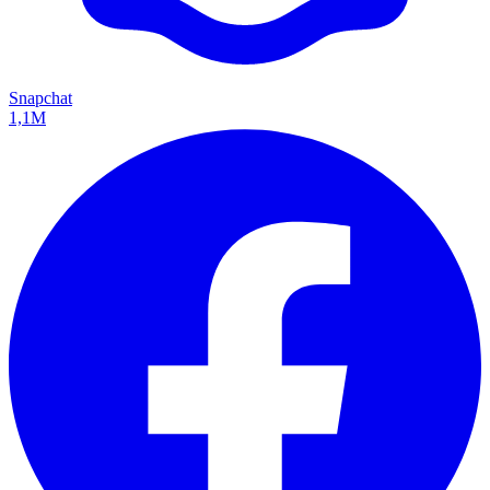
Snapchat
1,1M