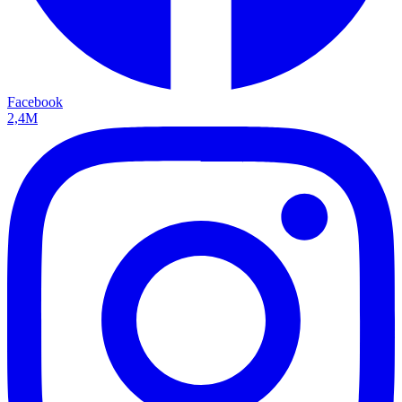
Facebook
2,4M