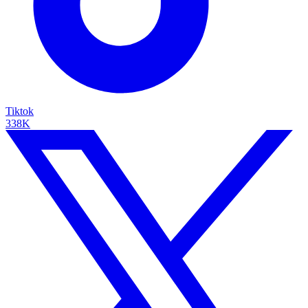
Tiktok
338K