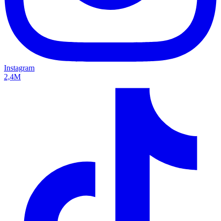
Instagram
2,4M