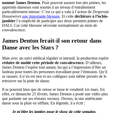
nommé James Denton
. Pour pouvoir assurer lors des primes, les
apprentis danseurs sont soumis à un niveau d’entraînement
particulièrement intense. C’est ce qui a valu à l’acteur de
Desperate
Housewives
une importante blessure
. Et cette
déchirure à l’ischio-
jambier
l’a empêché de participer aux deux premiers primes de
DALS
. Car cette blessure nécessite normalement un mois de
convalescence.
James Denton ferait-il son retour dans
Danse avec les Stars ?
Mais avec un suivi médical régulier et intensif, la production espère
réduire de moitié cette période de convalescence.
D’ailleurs,
James Denton l’espère tout autant, lui qui a l’impression d’être un
fardeau pour toutes les personnes travaillant pour l’émission. Qu’il
se rassure, il n’en est rien et ses collègues sont même pressés de le
retrouver sur la piste de danse.
Il se pourrait bien que de retour se fasse le vendredi 1er mars. En
effet, ce dimanche 25 février, James Denton a posté une vidéo plus
que parlante sur ses réseaux sociaux. Dessus, la star américaine
danse sous la pluie en sifflant. En légende, il a écrit :
Je m'étire les jambes pour le show de cette semaine.