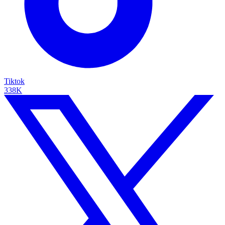
Tiktok
338K