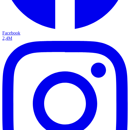
Facebook
2,4M