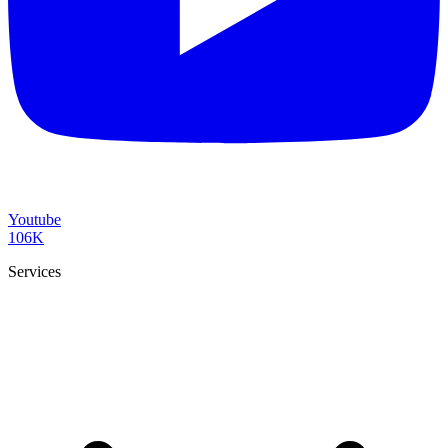
Youtube
106K
Services