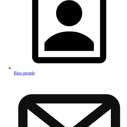
Bios people