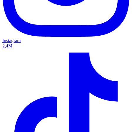
Instagram
2,4M