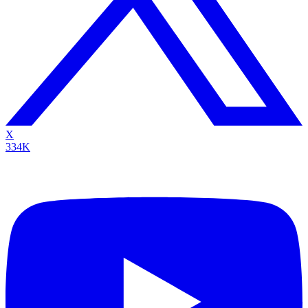
X
334K