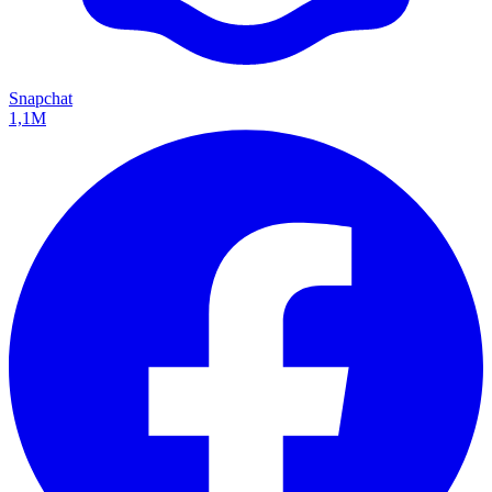
Snapchat
1,1M