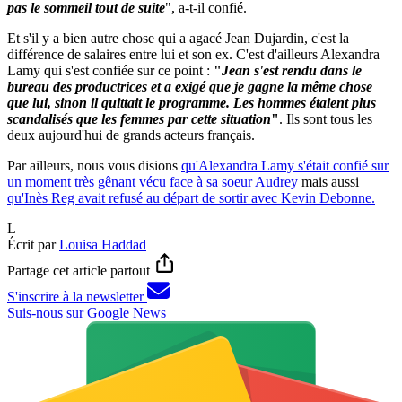
pas le sommeil tout de suite
", a-t-il confié.
Et s'il y a bien autre chose qui a agacé Jean Dujardin, c'est la
différence de salaires entre lui et son ex. C'est d'ailleurs Alexandra
Lamy qui s'est confiée sur ce point :
"
Jean s'est rendu dans le
bureau des productrices et a exigé que je gagne la même chose
que lui, sinon il quittait le programme. Les hommes étaient plus
scandalisés que les femmes par cette situation
"
. Ils sont tous les
deux aujourd'hui de grands acteurs français.
Par ailleurs, nous vous disions
qu'Alexandra Lamy s'était confié sur
un moment très gênant vécu face à sa soeur Audrey
mais aussi
qu'Inès Reg avait refusé au départ de sortir avec Kevin Debonne.
L
Écrit par
Louisa Haddad
Partage cet article partout
S'inscrire à la newsletter
Suis-nous sur Google News