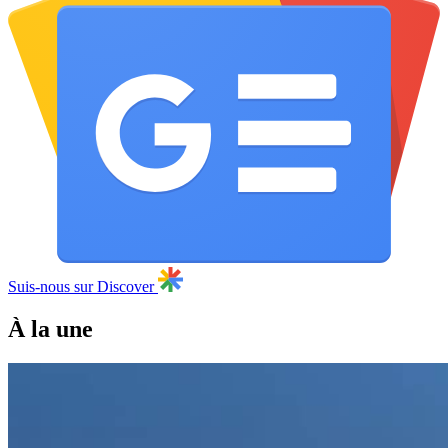
Suis-nous sur Discover
À la une