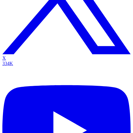
X
334K