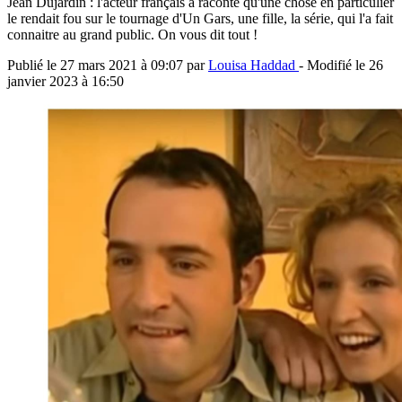
Jean Dujardin : l'acteur français a raconté qu'une chose en particulier
le rendait fou sur le tournage d'Un Gars, une fille, la série, qui l'a fait
connaitre au grand public. On vous dit tout !
Publié le
27 mars 2021 à 09:07
par
Louisa Haddad
- Modifié le
26
janvier 2023 à 16:50