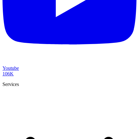
Youtube
106K
Services