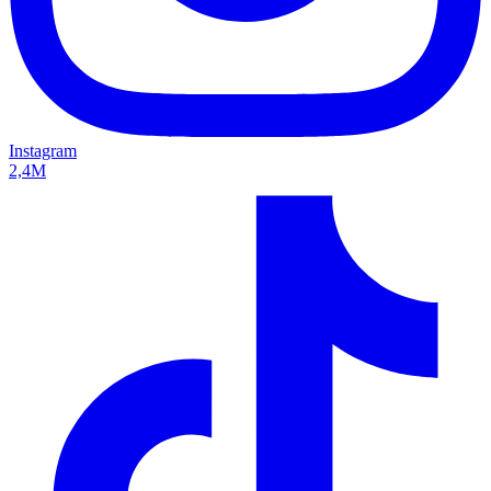
Instagram
2,4M