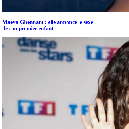
Maeva Ghennam : elle annonce le sexe
de son premier enfant