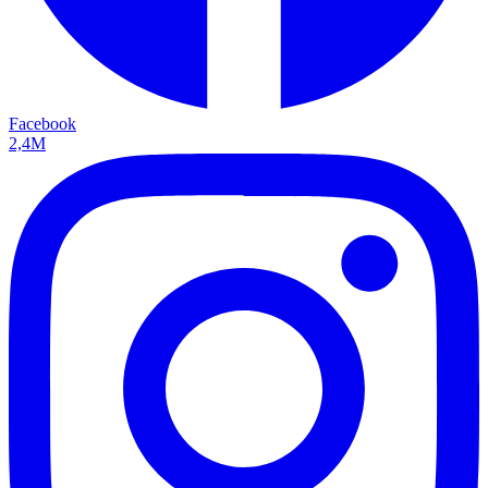
Facebook
2,4M