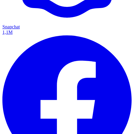
Snapchat
1,1M