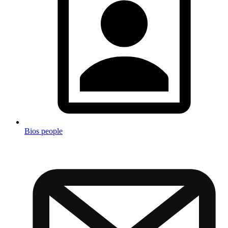
Bios people