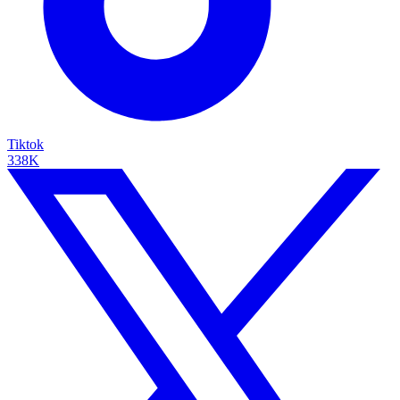
Tiktok
338K