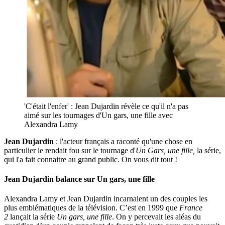
'C'était l'enfer' : Jean Dujardin révèle ce qu'il n'a pas
aimé sur les tournages d'Un gars, une fille avec
Alexandra Lamy
Jean Dujardin
: l'acteur français a raconté qu'une chose en
particulier le rendait fou sur le tournage d'
Un Gars, une fille,
la série,
qui l'a fait connaitre au grand public. On vous dit tout !
Jean Dujardin balance sur Un gars, une fille
Alexandra Lamy et Jean Dujardin incarnaient un des couples les
plus emblématiques de la télévision. C’est en 1999 que
France
2
lançait la série
Un gars, une fille
. On y percevait les aléas du