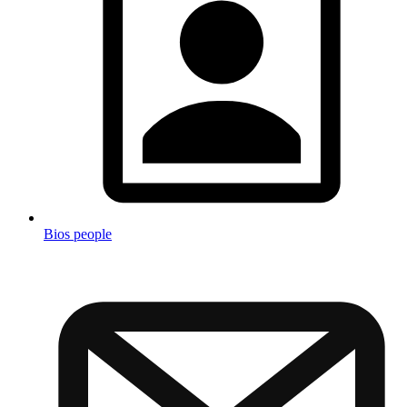
Bios people