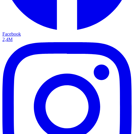
Facebook
2,4M