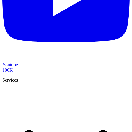
Youtube
106K
Services