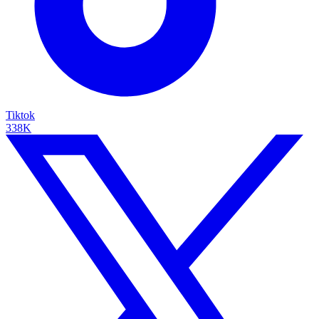
Tiktok
338K