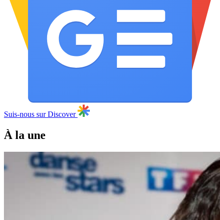
Suis-nous sur Discover
À la une