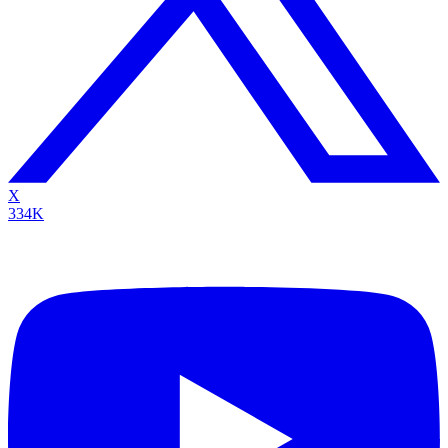
X
334K