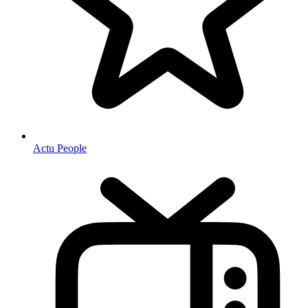
Actu People