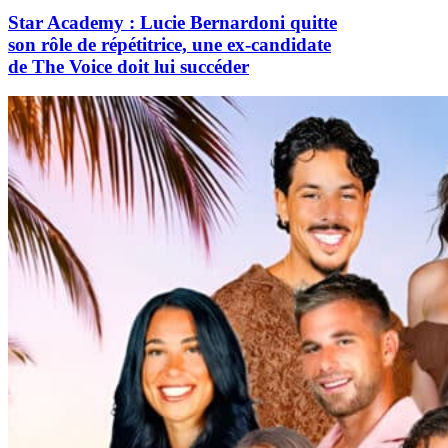
Star Academy : Lucie Bernardoni quitte
son rôle de répétitrice, une ex-candidate
de The Voice doit lui succéder