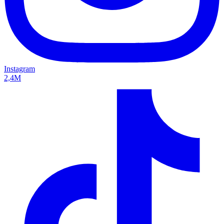
Instagram
2,4M