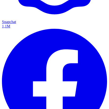
Snapchat
1,1M