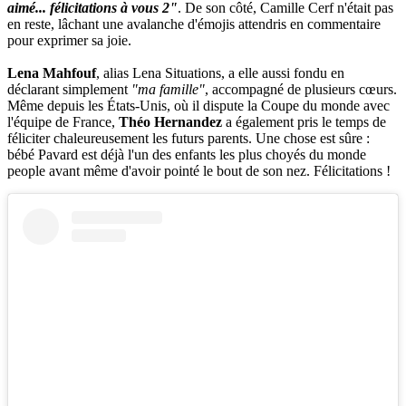
aimé... félicitations à vous 2"
. De son côté, Camille Cerf n'était pas
en reste, lâchant une avalanche d'émojis attendris en commentaire
pour exprimer sa joie.
Lena Mahfouf
, alias Lena Situations, a elle aussi fondu en
déclarant simplement
"ma famille"
, accompagné de plusieurs cœurs.
Même depuis les États-Unis, où il dispute la Coupe du monde avec
l'équipe de France,
Théo Hernandez
a également pris le temps de
féliciter chaleureusement les futurs parents. Une chose est sûre :
bébé Pavard est déjà l'un des enfants les plus choyés du monde
people avant même d'avoir pointé le bout de son nez. Félicitations !