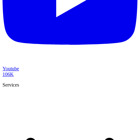
Youtube
106K
Services