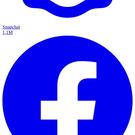
Snapchat
1,1M