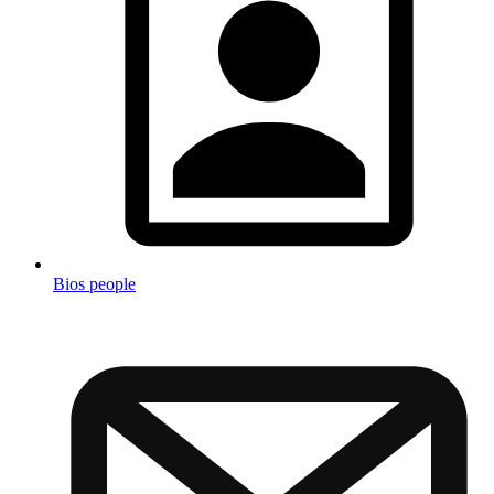
Bios people