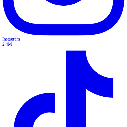
Instagram
2,4M