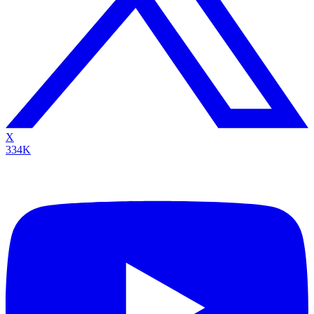
X
334K