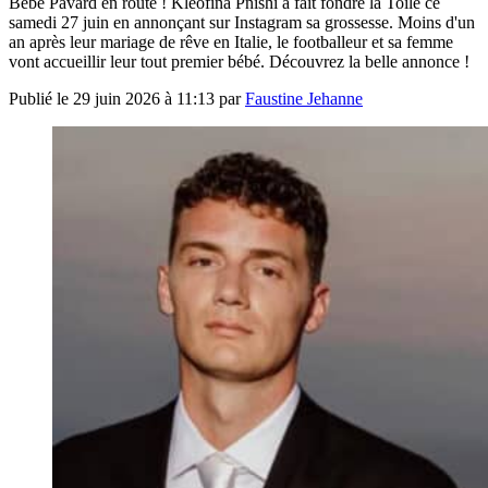
Bébé Pavard en route ! Kleofina Pnishi a fait fondre la Toile ce
samedi 27 juin en annonçant sur Instagram sa grossesse. Moins d'un
an après leur mariage de rêve en Italie, le footballeur et sa femme
vont accueillir leur tout premier bébé. Découvrez la belle annonce !
Publié le
29 juin 2026 à 11:13
par
Faustine Jehanne