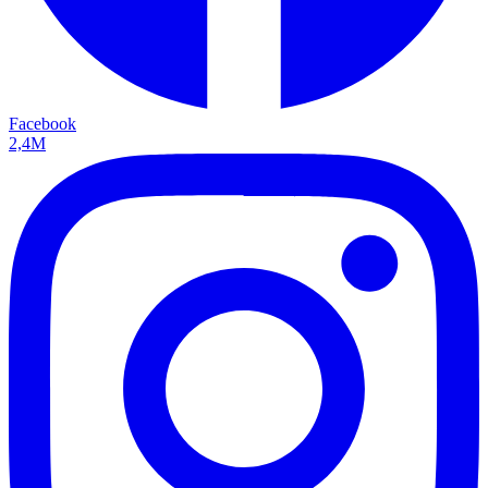
Facebook
2,4M