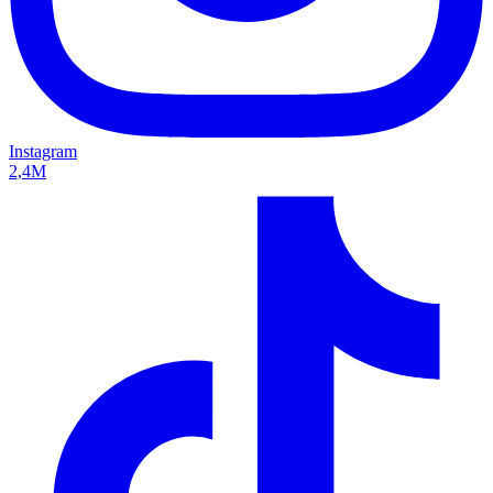
Instagram
2,4M