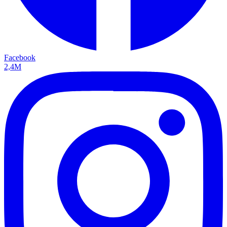
Facebook
2,4M