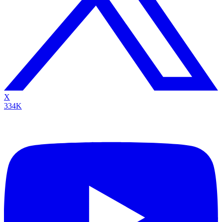
X
334K