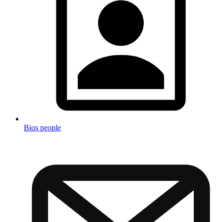
Bios people