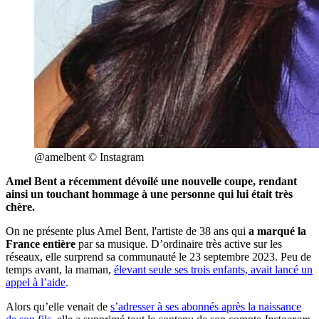
@amelbent © Instagram
Amel Bent a récemment dévoilé une nouvelle coupe, rendant
ainsi un touchant hommage à une personne qui lui était très
chère.
On ne présente plus Amel Bent, l'artiste de 38 ans qui
a marqué la
France entière
par sa musique. D’ordinaire très active sur les
réseaux, elle surprend sa communauté le 23 septembre 2023. Peu de
temps avant, la maman,
élevant seule ses trois enfants, avait lancé un
appel à l’aide
.
Alors qu’elle venait de
s’adresser à ses abonnés après la naissance