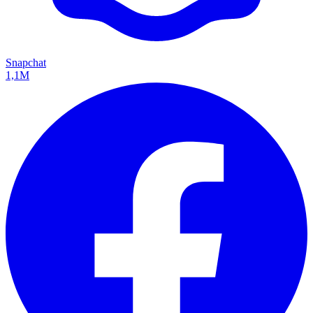
Snapchat
1,1M