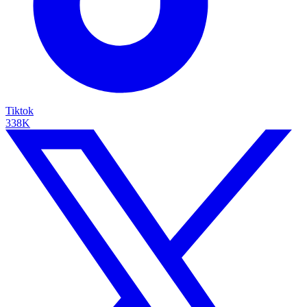
Tiktok
338K