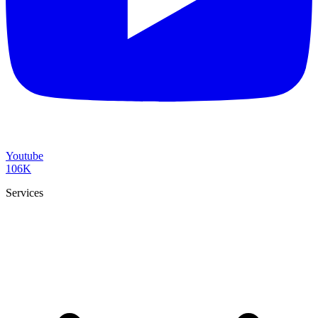
Youtube
106K
Services