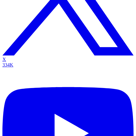
X
334K