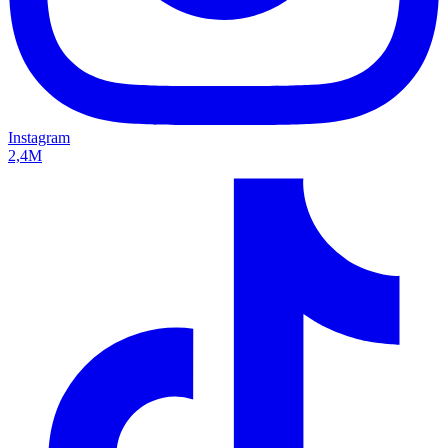
Instagram
2,4M