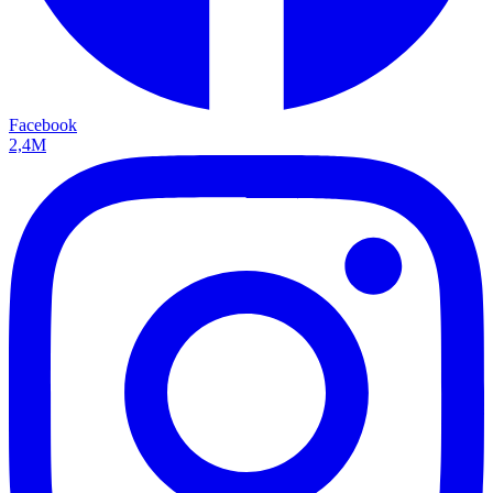
Facebook
2,4M