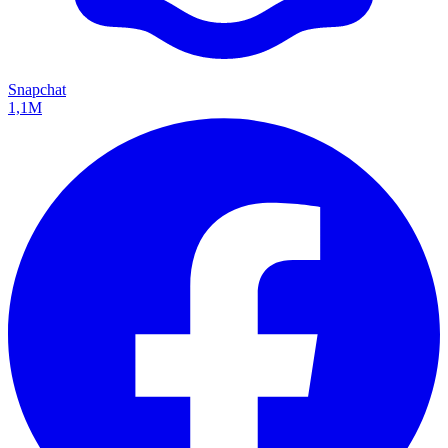
Snapchat
1,1M