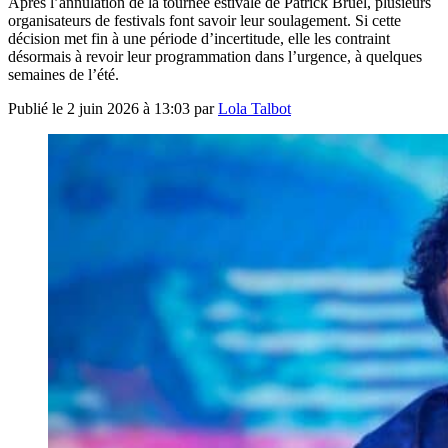
Après l’annulation de la tournée estivale de Patrick Bruel, plusieurs
organisateurs de festivals font savoir leur soulagement. Si cette
décision met fin à une période d’incertitude, elle les contraint
désormais à revoir leur programmation dans l’urgence, à quelques
semaines de l’été.
Publié le
2 juin 2026 à 13:03
par
Lola Talbot