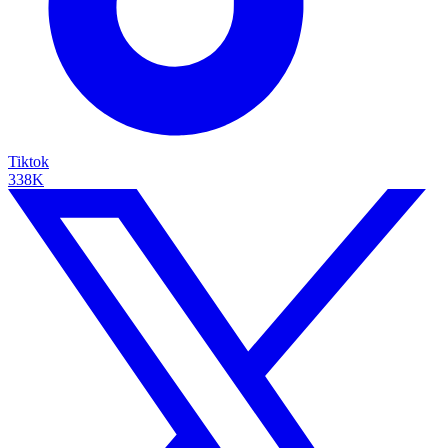
Tiktok
338K