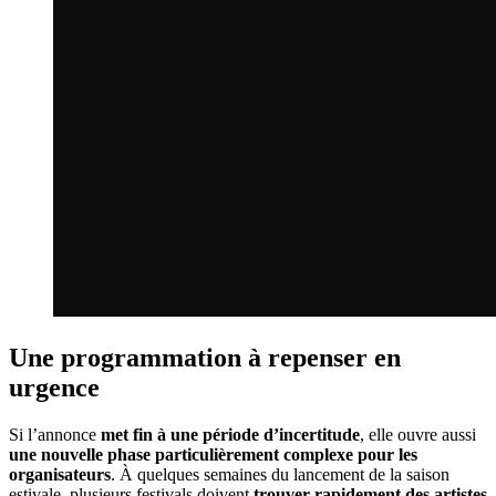
Une programmation à repenser en
urgence
Si l’annonce
met fin à une période d’incertitude
, elle ouvre aussi
une nouvelle phase particulièrement complexe pour les
organisateurs
. À quelques semaines du lancement de la saison
estivale, plusieurs festivals doivent
trouver rapidement des artistes