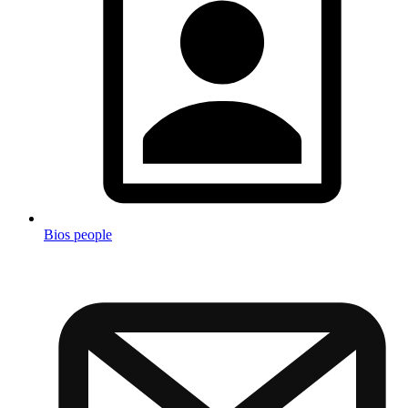
Bios people