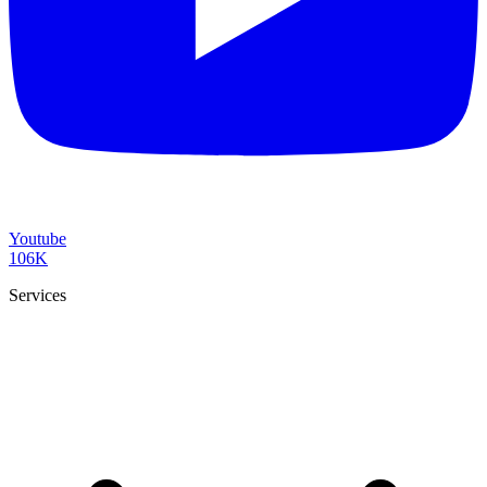
Youtube
106K
Services