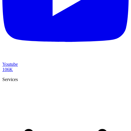
Youtube
106K
Services