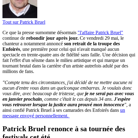
Tout sur
Patrick Bruel
Ce que la presse surnomme désormais
"l'affaire Patrick Bruel"
continue de
rebondir jour après jour.
Ce vendredi 29 mai, le
chanteur a notamment annoncé
son retrait de la troupe des
Enfoirés
, une première pour celui qui n'avait manqué aucun
spectacle en trente-quatre ans de fidélité sans faille. Une décision qui
fait l'effet d'un séisme dans le milieu artistique et qui marque un
tournant brutal dans la carrière d'un artiste autrefois adulé par des
millions de fans.
"Compte tenu des circonstances, j'ai décidé de ne mettre aucune ni
aucun d'entre vous dans un quelconque embarras. Je voulais donc
vous dire, avec beaucoup de tristesse, que
je ne serai pas avec vous
en janvier prochain
, comme c'était le cas depuis 34 ans.
J'espère
vous retrouver lorsque la justice aura prouvé mon innocence
",
a
ainsi confié Patrick Bruel à ses camarades des Enfoirés dans
un
message envoyé personnellement.
Patrick Bruel renonce à sa tournée des
festivals cet été