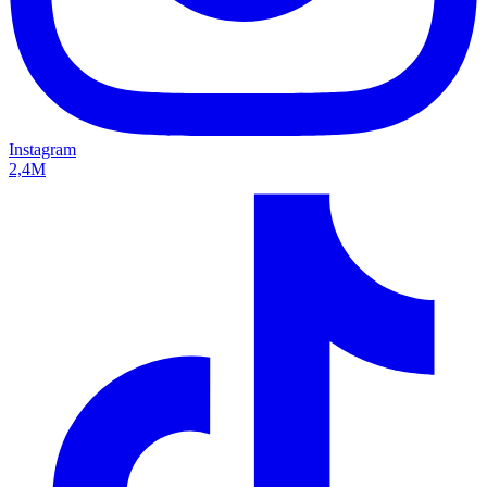
Instagram
2,4M