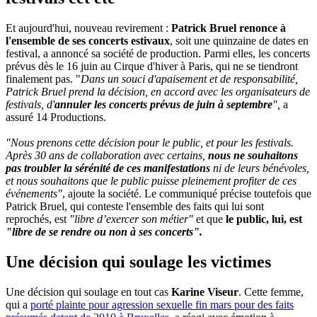
Et aujourd'hui, nouveau revirement :
Patrick Bruel renonce à
l'ensemble de ses concerts estivaux
, soit une quinzaine de dates en
festival, a annoncé sa société de production. Parmi elles, les concerts
prévus dès le 16 juin au Cirque d'hiver à Paris, qui ne se tiendront
finalement pas. "
Dans un souci d'apaisement et de responsabilité,
Patrick Bruel prend la décision, en accord avec les organisateurs de
festivals, d'
annuler les concerts prévus de juin à septembre
",
a
assuré 14 Productions.
"Nous prenons cette décision pour le public, et pour les festivals.
Après 30 ans de collaboration avec certains,
nous ne souhaitons
pas troubler la sérénité de ces manifestations
ni de leurs bénévoles,
et nous souhaitons que le public puisse pleinement profiter de ces
événements"
, ajoute la société. Le communiqué précise toutefois que
Patrick Bruel, qui conteste l'ensemble des faits qui lui sont
reprochés, est
"libre d’exercer son métier"
et que
le public, lui, est
"libre de se rendre ou non à ses concerts".
Une décision qui soulage les victimes
Une décision qui soulage en tout cas
Karine Viseur
. Cette femme,
qui a
porté plainte pour agression sexuelle fin mars pour des faits