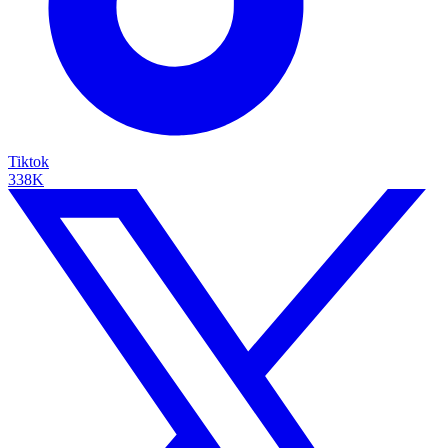
Tiktok
338K