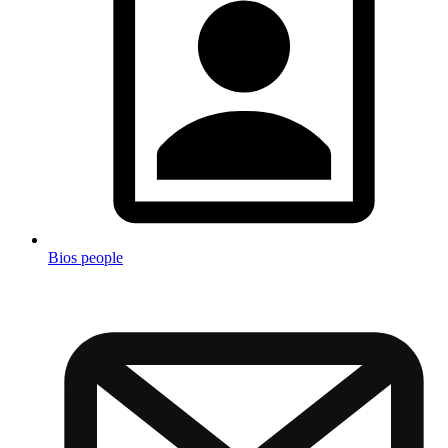
Bios people