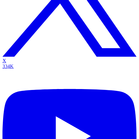
X
334K