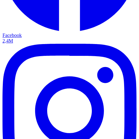
Facebook
2,4M