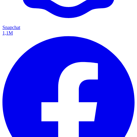
Snapchat
1,1M