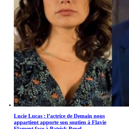
Lucie Lucas : l’actrice de Demain nous
appartient apporte son soutien à Flavie
Flament face à Patrick Bruel