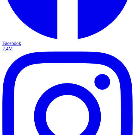
Facebook
2,4M