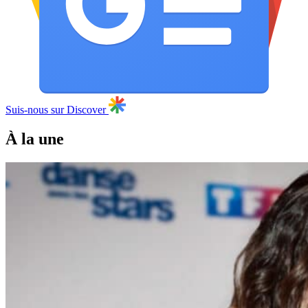
Suis-nous sur Discover
À la une