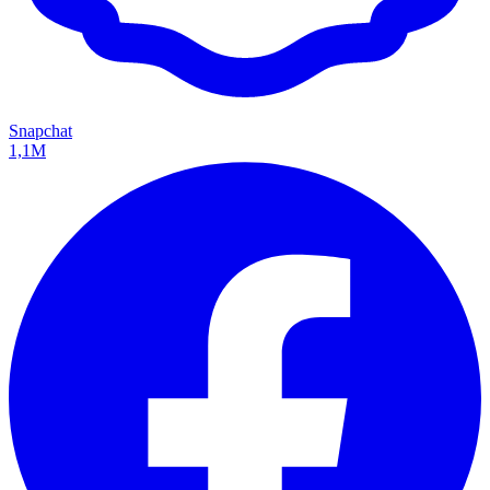
Snapchat
1,1M