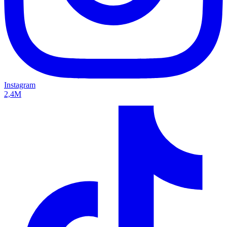
Instagram
2,4M