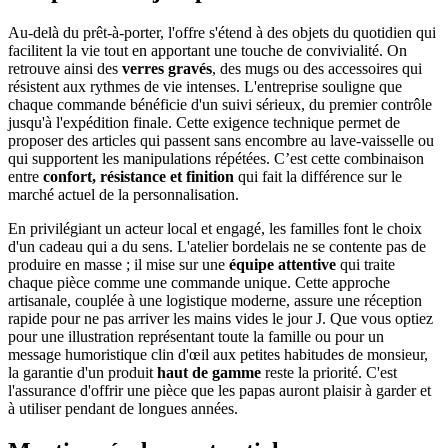
Au-delà du prêt-à-porter, l'offre s'étend à des objets du quotidien qui
facilitent la vie tout en apportant une touche de convivialité. On
retrouve ainsi des
verres gravés
, des mugs ou des accessoires qui
résistent aux rythmes de vie intenses. L'entreprise souligne que
chaque commande bénéficie d'un suivi sérieux, du premier contrôle
jusqu'à l'expédition finale. Cette exigence technique permet de
proposer des articles qui passent sans encombre au lave-vaisselle ou
qui supportent les manipulations répétées. C’est cette combinaison
entre
confort, résistance et finition
qui fait la différence sur le
marché actuel de la personnalisation.
En privilégiant un acteur local et engagé, les familles font le choix
d'un cadeau qui a du sens. L'atelier bordelais ne se contente pas de
produire en masse ; il mise sur une
équipe attentive
qui traite
chaque pièce comme une commande unique. Cette approche
artisanale, couplée à une logistique moderne, assure une réception
rapide pour ne pas arriver les mains vides le jour J. Que vous optiez
pour une illustration représentant toute la famille ou pour un
message humoristique clin d'œil aux petites habitudes de monsieur,
la garantie d'un produit
haut de gamme
reste la priorité. C'est
l'assurance d'offrir une pièce que les papas auront plaisir à garder et
à utiliser pendant de longues années.