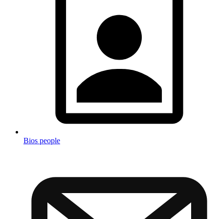
Bios people