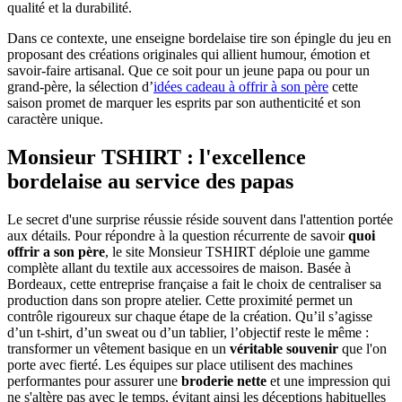
qualité et la durabilité.
Dans ce contexte, une enseigne bordelaise tire son épingle du jeu en
proposant des créations originales qui allient humour, émotion et
savoir-faire artisanal. Que ce soit pour un jeune papa ou pour un
grand-père, la sélection d’
idées cadeau à offrir à son père
cette
saison promet de marquer les esprits par son authenticité et son
caractère unique.
Monsieur TSHIRT : l'excellence
bordelaise au service des papas
Le secret d'une surprise réussie réside souvent dans l'attention portée
aux détails. Pour répondre à la question récurrente de savoir
quoi
offrir a son père
, le site Monsieur TSHIRT déploie une gamme
complète allant du textile aux accessoires de maison. Basée à
Bordeaux, cette entreprise française a fait le choix de centraliser sa
production dans son propre atelier. Cette proximité permet un
contrôle rigoureux sur chaque étape de la création. Qu’il s’agisse
d’un t-shirt, d’un sweat ou d’un tablier, l’objectif reste le même :
transformer un vêtement basique en un
véritable souvenir
que l'on
porte avec fierté. Les équipes sur place utilisent des machines
performantes pour assurer une
broderie nette
et une impression qui
ne s'altère pas avec le temps, évitant ainsi les déceptions habituelles