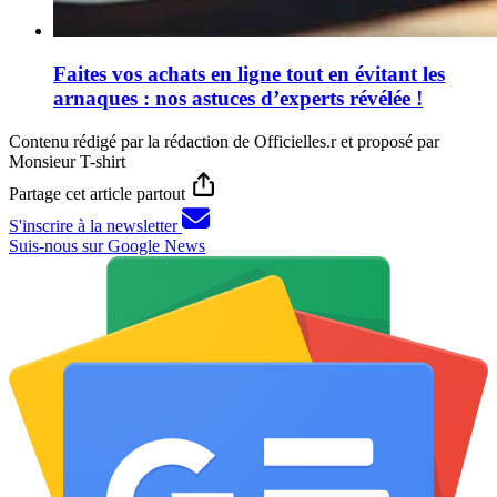
Faites vos achats en ligne tout en évitant les
arnaques : nos astuces d’experts révélée !
Contenu rédigé par la rédaction de Officielles.r et proposé par
Monsieur T-shirt
Partage cet article partout
S'inscrire à la newsletter
Suis-nous sur Google News