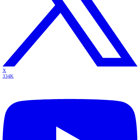
X
334K