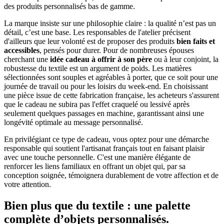
des produits personnalisés bas de gamme.
La marque insiste sur une philosophie claire : la qualité n’est pas un
détail, c’est une base. Les responsables de l'atelier précisent
d'ailleurs que leur volonté est de proposer des produits
bien faits et
accessibles
, pensés pour durer. Pour de nombreuses épouses
cherchant une
idée cadeau à offrir à son père
ou à leur conjoint, la
robustesse du textile est un argument de poids. Les matières
sélectionnées sont souples et agréables à porter, que ce soit pour une
journée de travail ou pour les loisirs du week-end. En choisissant
une pièce issue de cette fabrication française, les acheteurs s'assurent
que le cadeau ne subira pas l'effet craquelé ou lessivé après
seulement quelques passages en machine, garantissant ainsi une
longévité optimale au message personnalisé.
En privilégiant ce type de cadeau, vous optez pour une démarche
responsable qui soutient l'artisanat français tout en faisant plaisir
avec une touche personnelle. C'est une manière élégante de
renforcer les liens familiaux en offrant un objet qui, par sa
conception soignée, témoignera durablement de votre affection et de
votre attention.
Bien plus que du textile : une palette
complète d’objets personnalisés.