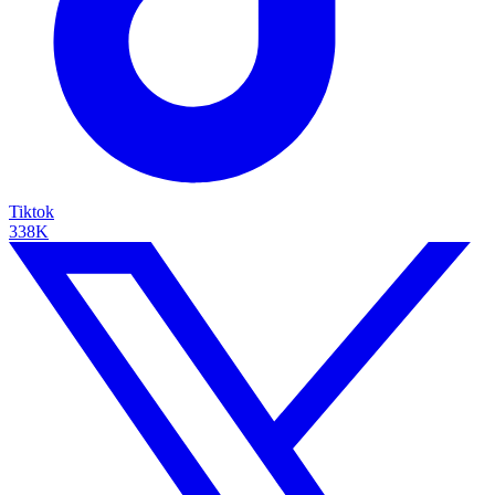
Tiktok
338K