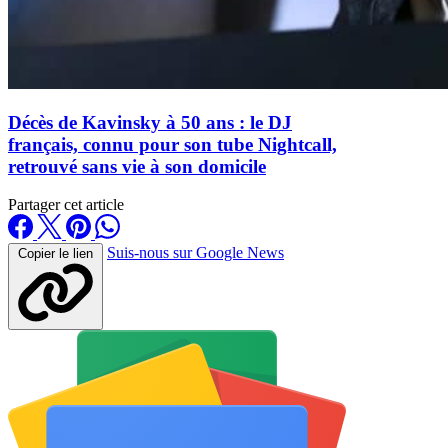
Décès de Kavinsky à 50 ans : le DJ
français, connu pour son tube Nightcall,
retrouvé sans vie à son domicile
Partager cet article
Suis-nous sur Google News
Copier le lien