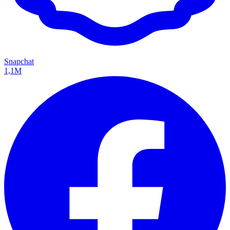
Snapchat
1,1M