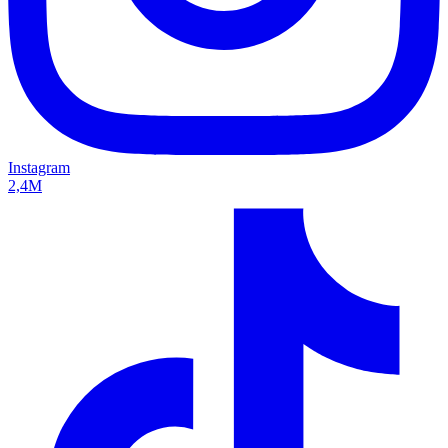
Instagram
2,4M