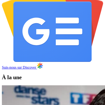
Suis-nous sur Discover
À la une