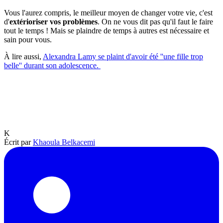
Vous l'aurez compris, le meilleur moyen de changer votre vie, c'est
d'
extérioriser vos problèmes
. On ne vous dit pas qu'il faut le faire
tout le temps ! Mais se plaindre de temps à autres est nécessaire et
sain pour vous.
À lire aussi,
Alexandra Lamy se plaint d'avoir été ''une fille trop
belle'' durant son adolescence.
K
Écrit par
Khaoula Belkacemi