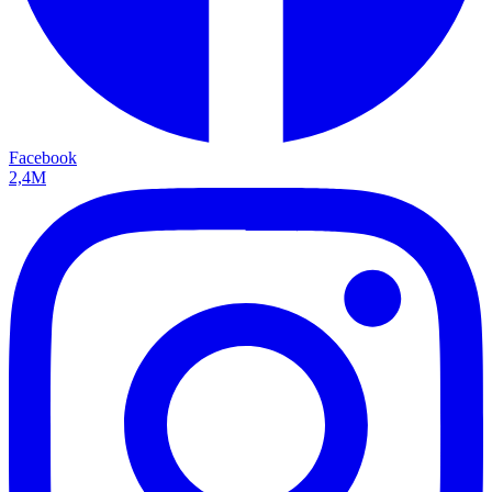
Facebook
2,4M