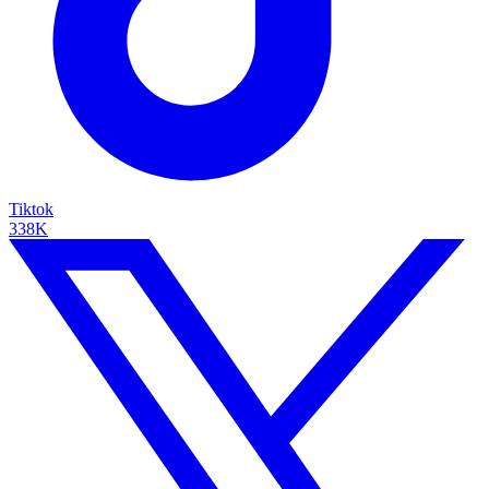
Tiktok
338K