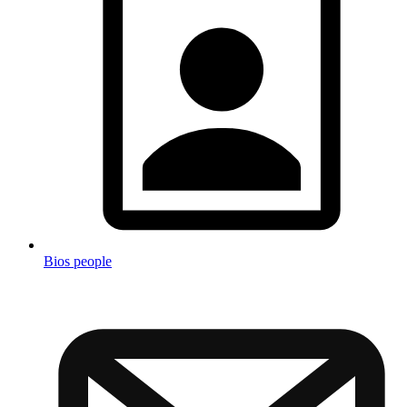
Bios people