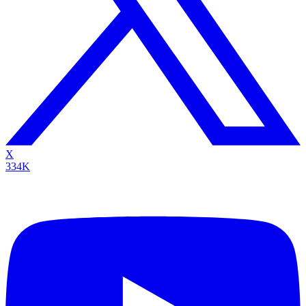
X
334K