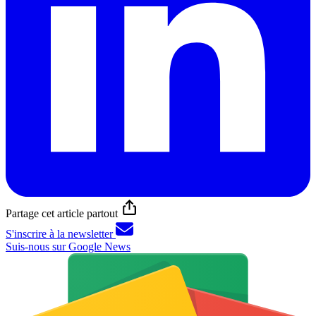
Partage cet article partout
S'inscrire à la newsletter
Suis-nous sur Google News