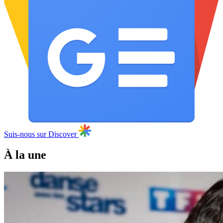
Suis-nous sur Discover
À la une