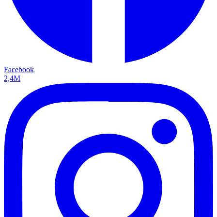
Facebook
2,4M