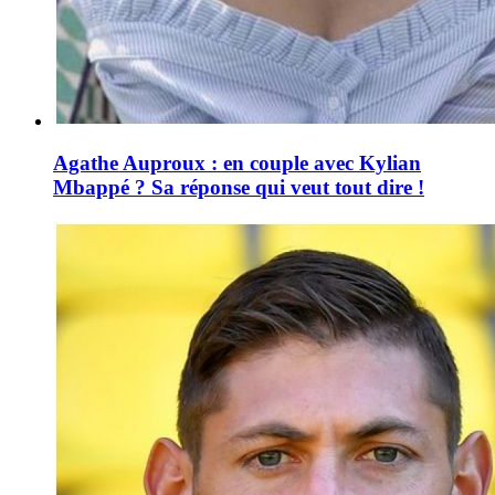
Agathe Auproux : en couple avec Kylian
Mbappé ? Sa réponse qui veut tout dire !