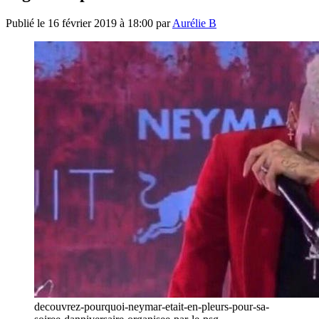
Publié le
16 février 2019 à 18:00
par
Aurélie B
decouvrez-pourquoi-neymar-etait-en-pleurs-pour-sa-