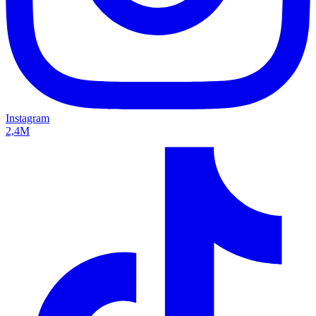
Instagram
2,4M