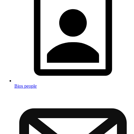
Bios people