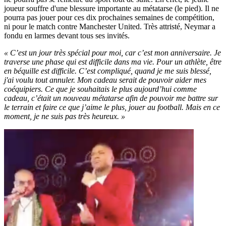
joueur souffre d'une blessure importante au métatarse (le pied). Il ne
pourra pas jouer pour ces dix prochaines semaines de compétition,
ni pour le match contre Manchester United. Très attristé, Neymar a
fondu en larmes devant tous ses invités.
« C’est un jour très spécial pour moi, car c’est mon anniversaire. Je
traverse une phase qui est difficile dans ma vie. Pour un athlète, être
en béquille est difficile. C’est compliqué, quand je me suis blessé,
j'ai voulu tout annuler. Mon cadeau serait de pouvoir aider mes
coéquipiers. Ce que je souhaitais le plus aujourd’hui comme
cadeau, c’était un nouveau métatarse afin de pouvoir me battre sur
le terrain et faire ce que j’aime le plus, jouer au football. Mais en ce
moment, je ne suis pas très heureux. »