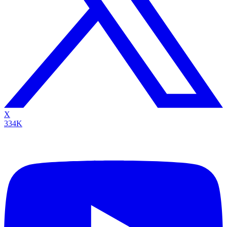
X
334K