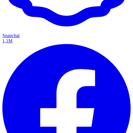
Snapchat
1,1M