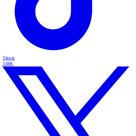
Tiktok
338K