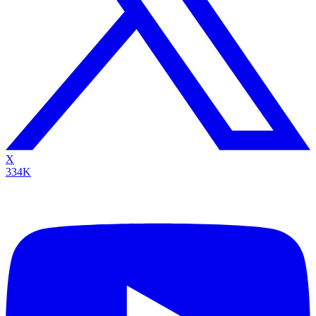
X
334K