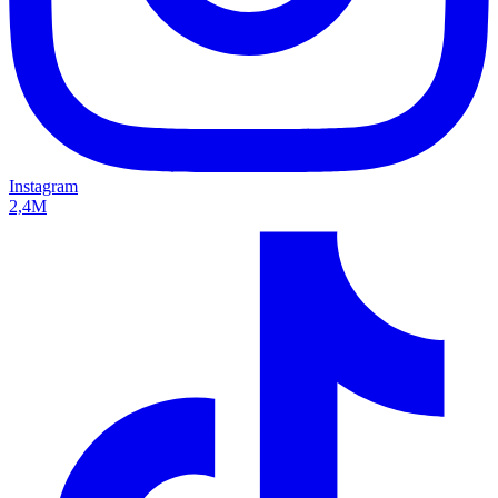
Instagram
2,4M