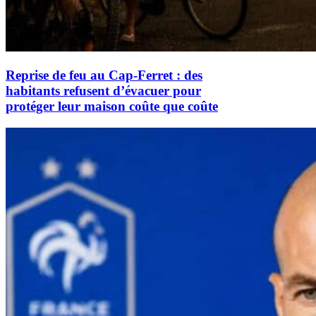
Reprise de feu au Cap-Ferret : des
habitants refusent d’évacuer pour
protéger leur maison coûte que coûte