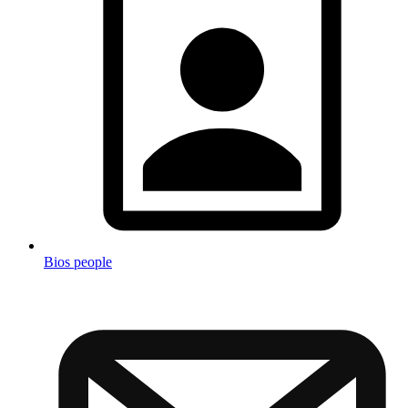
Bios people