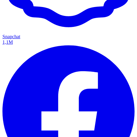
Snapchat
1,1M