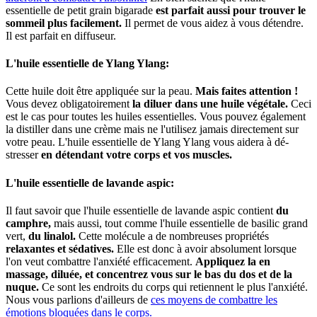
essentielle de petit grain bigarade
est parfait aussi pour trouver le
sommeil plus facilement.
Il permet de vous aidez à vous détendre.
Il est parfait en diffuseur.
L'huile essentielle de Ylang Ylang:
Cette huile doit être appliquée sur la peau.
Mais faites attention !
Vous devez obligatoirement
la diluer dans une huile végétale.
Ceci
est le cas pour toutes les huiles essentielles. Vous pouvez également
la distiller dans une crème mais ne l'utilisez jamais directement sur
votre peau. L'huile essentielle de Ylang Ylang vous aidera à dé-
stresser
en détendant votre corps et vos muscles.
L'huile essentielle de lavande aspic:
Il faut savoir que l'huile essentielle de lavande aspic contient
du
camphre,
mais aussi, tout comme l'huile essentielle de basilic grand
vert,
du linalol.
Cette molécule a de nombreuses propriétés
relaxantes et sédatives.
Elle est donc à avoir absolument lorsque
l'on veut combattre l'anxiété efficacement.
Appliquez la en
massage, diluée, et concentrez vous sur le bas du dos et de la
nuque.
Ce sont les endroits du corps qui retiennent le plus l'anxiété.
Nous vous parlions d'ailleurs de
ces moyens de combattre les
émotions bloquées dans le corps.