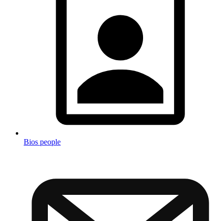
Bios people