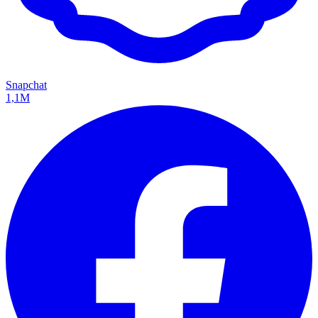
Snapchat
1,1M