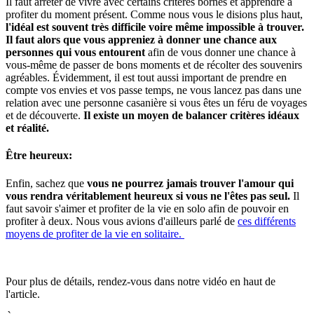
Il faut arrêter de vivre avec certains critères bornés et apprendre à
profiter du moment présent. Comme nous vous le disions plus haut,
l'idéal est souvent très difficile voire même impossible à trouver.
Il faut alors que vous appreniez à donner une chance aux
personnes qui vous entourent
afin de vous donner une chance à
vous-même de passer de bons moments et de récolter des souvenirs
agréables. Évidemment, il est tout aussi important de prendre en
compte vos envies et vos passe temps, ne vous lancez pas dans une
relation avec une personne casanière si vous êtes un féru de voyages
et de découverte.
Il existe un moyen de balancer critères idéaux
et réalité.
Être heureux:
Enfin, sachez que
vous ne pourrez jamais trouver l'amour qui
vous rendra véritablement heureux si vous ne l'êtes pas seul.
Il
faut savoir s'aimer et profiter de la vie en solo afin de pouvoir en
profiter à deux. Nous vous avions d'ailleurs parlé de
ces différents
moyens de profiter de la vie en solitaire.
Pour plus de détails, rendez-vous dans notre vidéo en haut de
l'article.