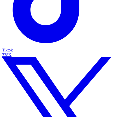
Tiktok
338K