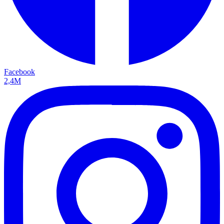
Facebook
2,4M