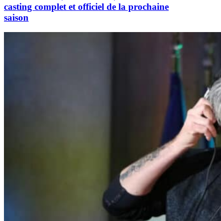
casting complet et officiel de la prochaine
saison