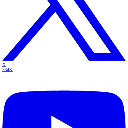
X
334K