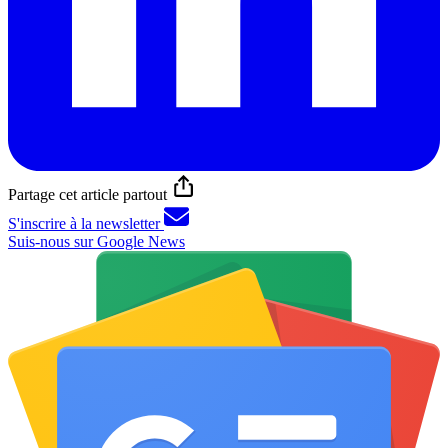
Partage cet article partout
S'inscrire à la newsletter
Suis-nous sur Google News