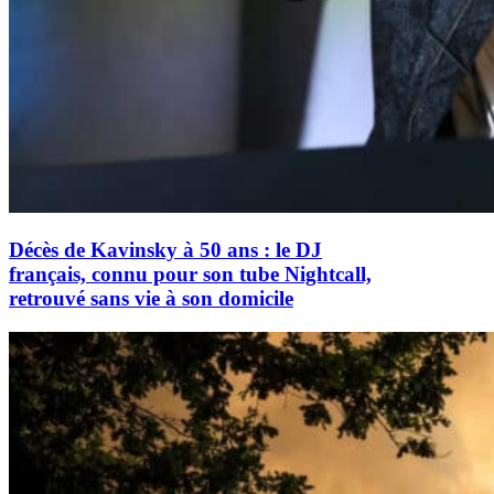
Décès de Kavinsky à 50 ans : le DJ
français, connu pour son tube Nightcall,
retrouvé sans vie à son domicile