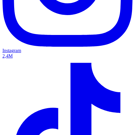
Instagram
2,4M