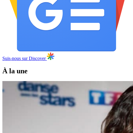
Suis-nous sur Discover
À la une