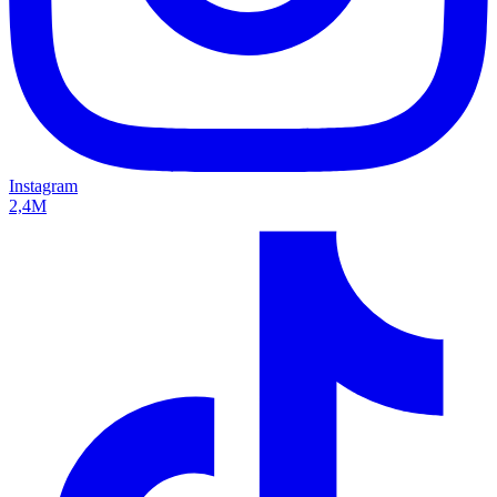
Instagram
2,4M