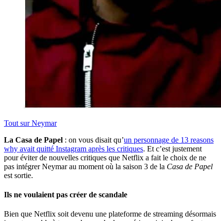
Tout sur
Neymar
La Casa de Papel
: on vous disait qu’
un personnage de 13 reasons
why avait quitté Instagram après les critiques
. Et c’est justement
pour éviter de nouvelles critiques que Netflix a fait le choix de ne
pas intégrer Neymar au moment où la saison 3 de la
Casa de Papel
est sortie.
Ils ne voulaient pas créer de scandale
Bien que Netflix soit devenu une plateforme de streaming désormais