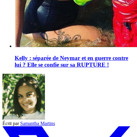
Kelly : séparée de Neymar et en guerre contre
lui ? Elle se confie sur sa RUPTURE !
Écrit par
Samantha Martins