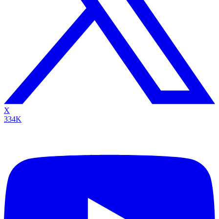
X
334K