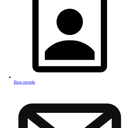
Bios people