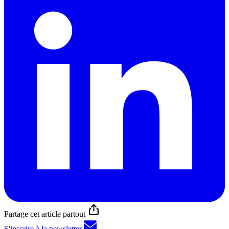
Partage cet article partout
S'inscrire à la newsletter