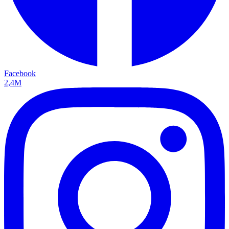
Facebook
2,4M