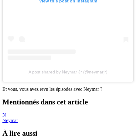
View this post on Instagram
A post shared by Neymar Jr (@neymarjr)
Et vous, vous avez revu les épisodes avec Neymar ?
Mentionnés dans cet article
N
Neymar
À lire aussi