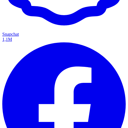
Snapchat
1,1M