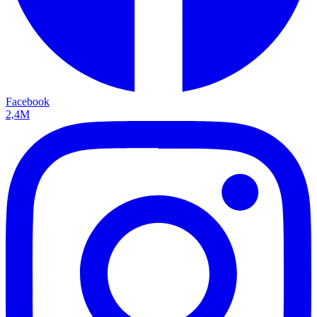
Facebook
2,4M