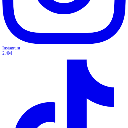
Instagram
2,4M