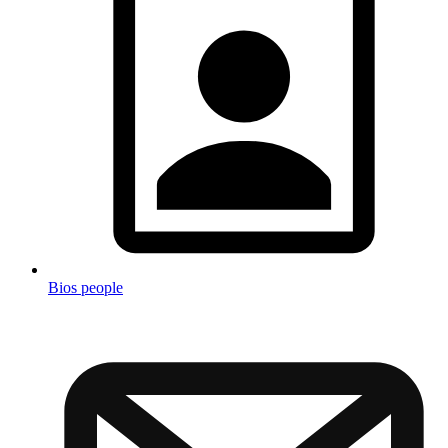
Bios people