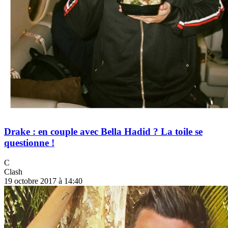
Drake : en couple avec Bella Hadid ? La toile se
questionne !
C
Clash
19 octobre 2017 à 14:40