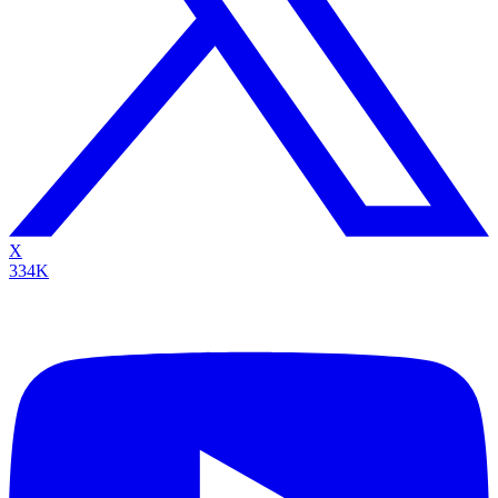
X
334K