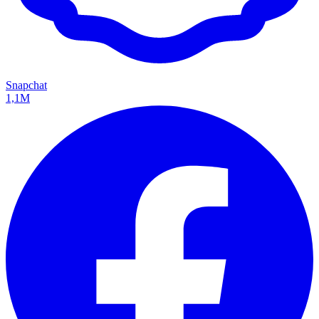
Snapchat
1,1M