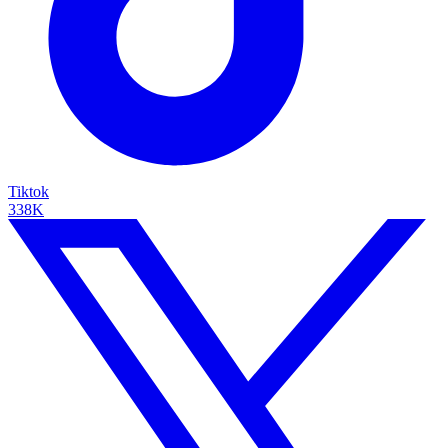
Tiktok
338K