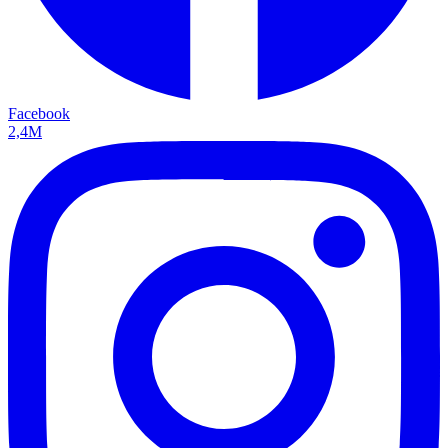
Facebook
2,4M