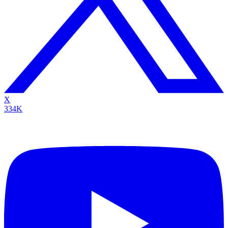
X
334K