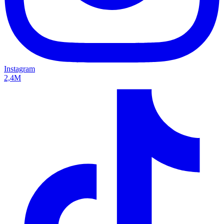
Instagram
2,4M