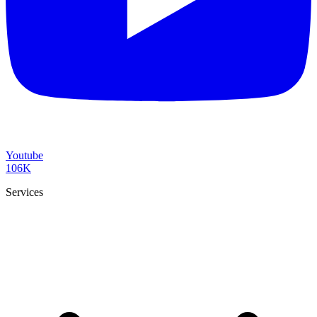
Youtube
106K
Services