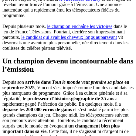
révélant avoir trouvé l’amour grâce à l’émission. Une annonce
inattendue qui a rapidement ému les téléspectateurs fidèles du
programme.
Depuis plusieurs mois,
le champion enchaîne les victoires
dans le
jeu de France Télévisions. Pourtant, derrière son impressionnant
parcours,
le candidat qui avait les cheveux longs auparavant
vit
désormais une aventure plus personnelle, née directement dans les
coulisses du célèbre plateau télévisé.
Un champion devenu incontournable dans
l’émission
Depuis son
arrivée dans
Tout le monde veut prendre sa place
en
septembre 2025
, Vincent s’est imposé comme l’un des candidats les
plus marquants du programme. Grâce à sa culture générale et à sa
régularité, le
professeur d’histoire-géographie de 35 ans
a
rapidement gagné l’affection du public. En quelques mois, il a
dépassé les 200 000 euros de gains
et s’est installé parmi les plus
grands champions du jeu. Chaque midi, les téléspectateurs suivent
son parcours avec attention. Toutefois, le candidat a récemment
surpris tout le monde en évoquant
un changement bien plus
important dans sa vie.
Cette fois, il ne s’agissait ni d’argent ni de