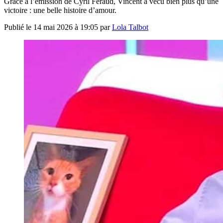
Grâce à l’émission de Cyril Féraud, Vincent a vécu bien plus qu’une
victoire : une belle histoire d’amour.
Publié le
14 mai 2026 à 19:05
par
Lola Talbot