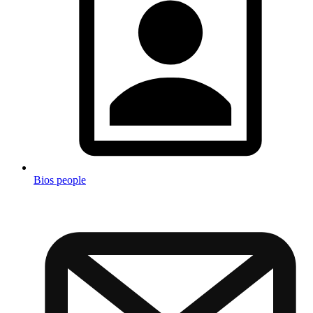
Bios people