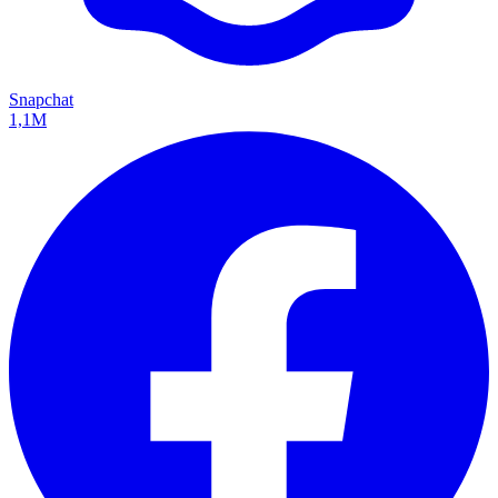
Snapchat
1,1M