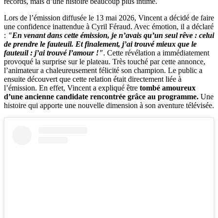
records, mais d’une histoire beaucoup plus intime.
Lors de l’émission diffusée le 13 mai 2026, Vincent a décidé de faire
une confidence inattendue à Cyril Féraud. Avec émotion, il a déclaré
:
"En venant dans cette émission, je n’avais qu’un seul rêve : celui
de prendre le fauteuil. Et finalement, j’ai trouvé mieux que le
fauteuil : j’ai trouvé l’amour !"
. Cette révélation a immédiatement
provoqué la surprise sur le plateau. Très touché par cette annonce,
l’animateur a chaleureusement félicité son champion. Le public a
ensuite découvert que cette relation était directement liée à
l’émission. En effet, Vincent a expliqué être
tombé amoureux
d’une ancienne candidate rencontrée grâce au programme.
Une
histoire qui apporte une nouvelle dimension à son aventure télévisée.