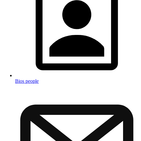
Bios people