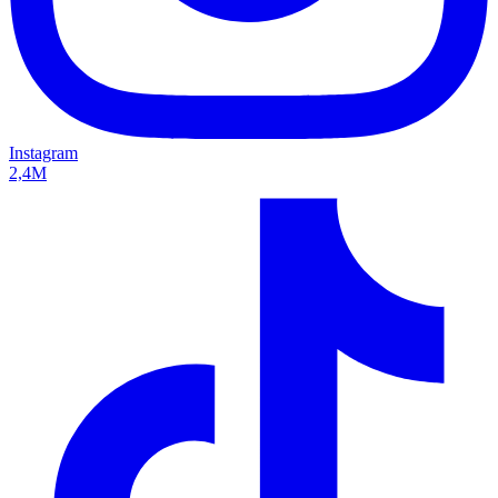
Instagram
2,4M