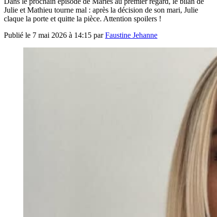
Dans le prochain épisode de Mariés au premier regard, le bilan de
Julie et Mathieu tourne mal : après la décision de son mari, Julie
claque la porte et quitte la pièce. Attention spoilers !
Publié le
7 mai 2026 à 14:15
par
Faustine Jehanne