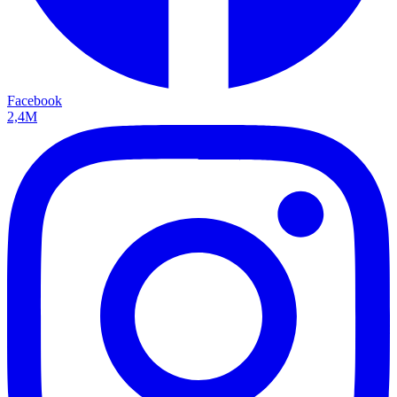
Facebook
2,4M