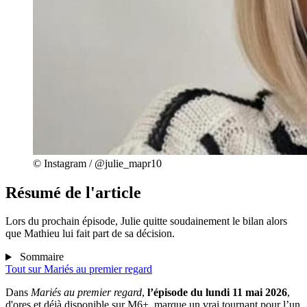
© Instagram / @julie_mapr10
Résumé de l'article
Lors du prochain épisode, Julie quitte soudainement le bilan alors
que Mathieu lui fait part de sa décision.
Sommaire
Tout sur
Mariés au premier regard
Dans
Mariés au premier regard
,
l’épisode du lundi 11 mai 2026
,
d'ores et déjà disponible sur M6+, marque un vrai tournant pour l’un