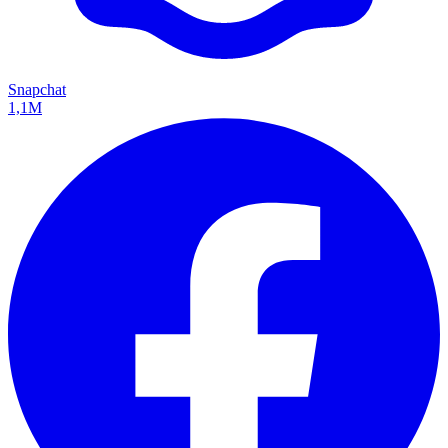
Snapchat
1,1M