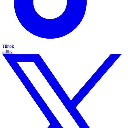
Tiktok
338K