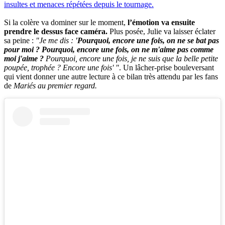
insultes et menaces répétées depuis le tournage.
Si la colère va dominer sur le moment,
l’émotion va ensuite
prendre le dessus face caméra.
Plus posée, Julie va laisser éclater
sa peine :
"Je me dis :
'Pourquoi, encore une fois, on ne se bat pas
pour moi ? Pourquoi, encore une fois, on ne m'aime pas comme
moi j'aime ?
Pourquoi, encore une fois, je ne suis que la belle petite
poupée, trophée ? Encore une fois' "
. Un lâcher-prise bouleversant
qui vient donner une autre lecture à ce bilan très attendu par les fans
de
Mariés au premier regard.