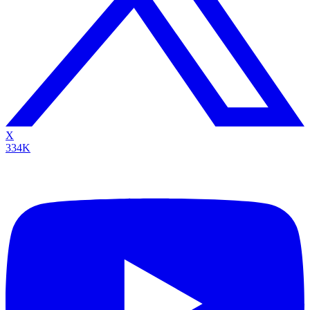
X
334K