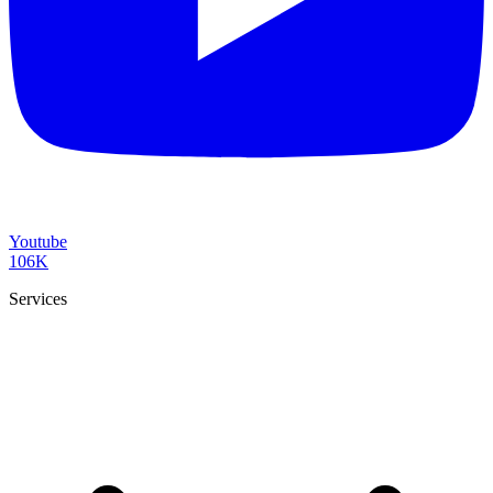
Youtube
106K
Services