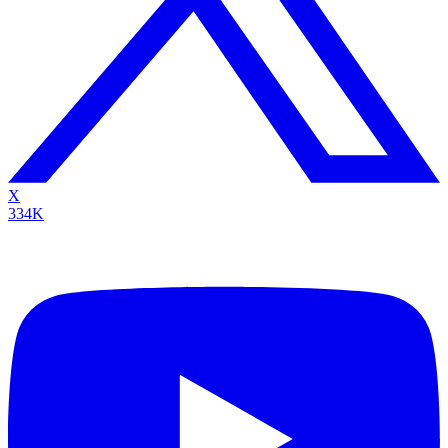
X
334K