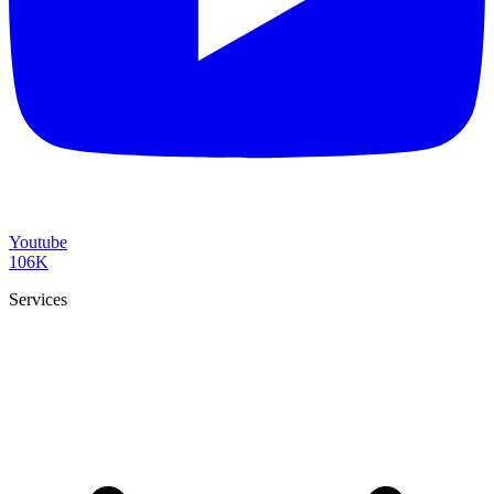
Youtube
106K
Services