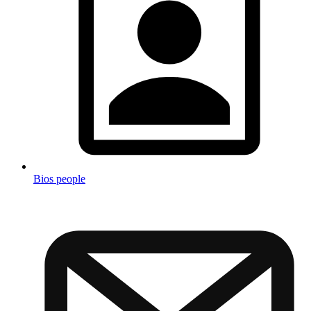
Bios people