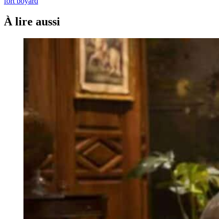
fort boyard
À lire aussi