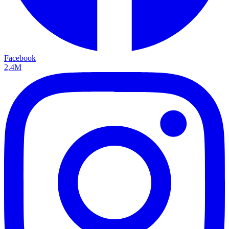
Facebook
2,4M