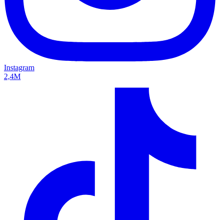
Instagram
2,4M