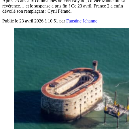
Après 23 ans aux commandes de Fort Boyard, Olivier Minne tire sa
révérence… et le suspense a pris fin ! Ce 23 avril, France 2 a enfin
dévoilé son remplaçant : Cyril Féraud.
Publié le
23 avril 2026 à 10:51
par
Faustine Jehanne