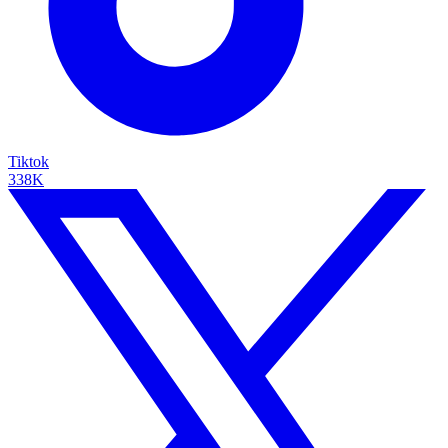
Tiktok
338K