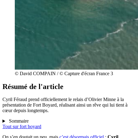
© David COMPAIN / © Capture d'écran France 3
Résumé de l'article
Cyril Féraud prend officiellement le relais d’Olivier Minne à la
présentation de Fort Boyard, réalisant ainsi un rêve qui lui tient à
cœur depuis longtemps.
Sommaire
Tout sur
fort boyard
On s’en doutait un peu, mais
c’est désormais officiel
:
Cyril