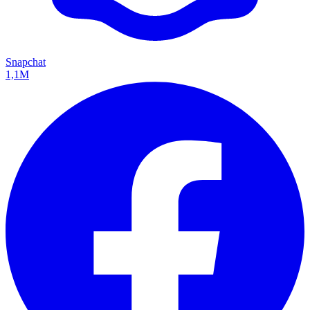
Snapchat
1,1M