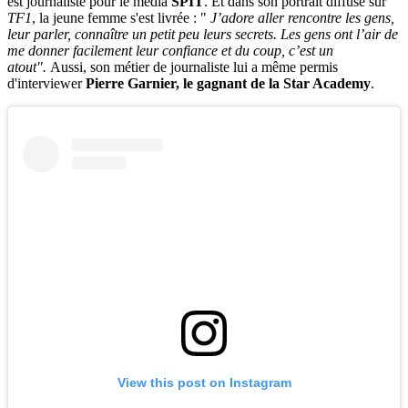
est journaliste pour le média
SPIT
. Et dans son portrait diffusé sur
TF1
, la jeune femme s'est livrée : "
J’adore aller rencontre les gens,
leur parler, connaître un petit peu leurs secrets. Les gens ont l’air de
me donner facilement leur confiance et du coup, c’est un
atout".
Aussi, son métier de journaliste lui a même permis
d'interviewer
Pierre Garnier, le gagnant de la Star Academy
.
View this post on Instagram