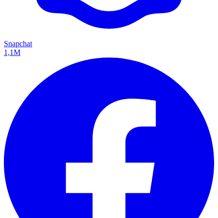
Snapchat
1,1M