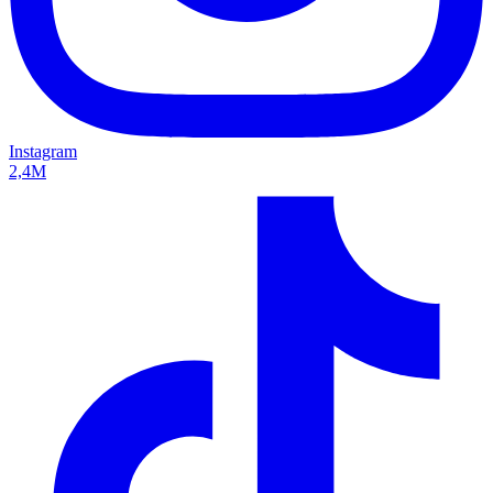
Instagram
2,4M