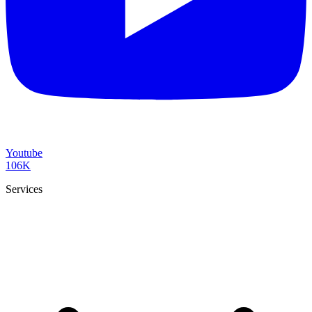
Youtube
106K
Services