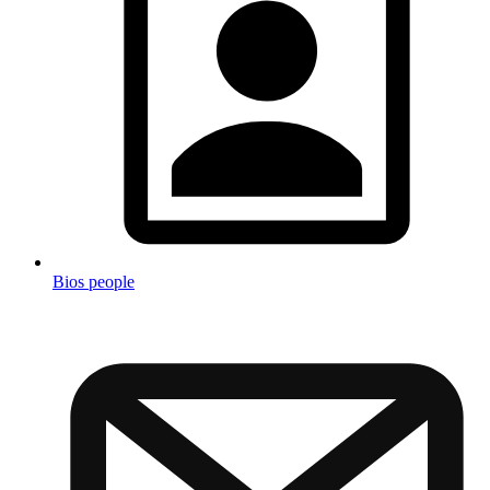
Bios people