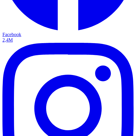
Facebook
2,4M