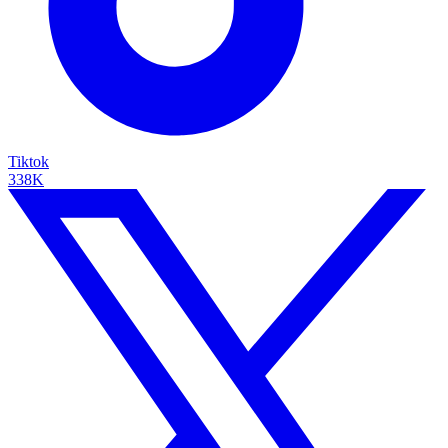
Tiktok
338K