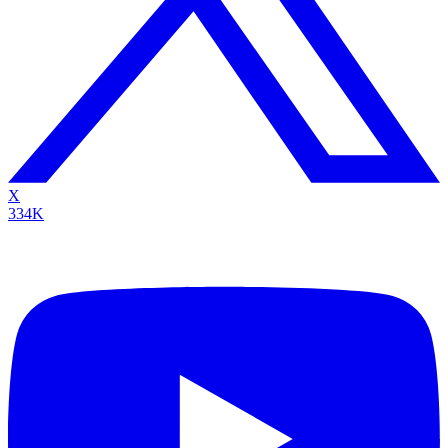
X
334K