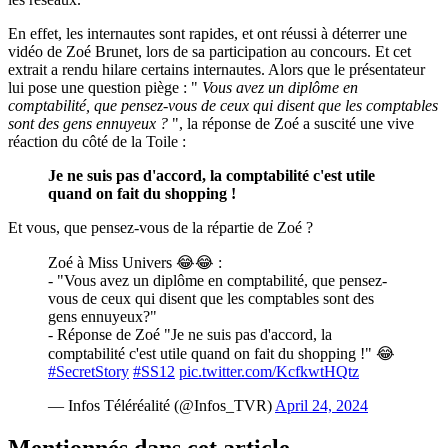
En effet, les internautes sont rapides, et ont réussi à déterrer une
vidéo de Zoé Brunet, lors de sa participation au concours. Et cet
extrait a rendu hilare certains internautes. Alors que le présentateur
lui pose une question piège : "
Vous avez un diplôme en
comptabilité, que pensez-vous de ceux qui disent que les comptables
sont des gens ennuyeux ?
", la réponse de Zoé a suscité une vive
réaction du côté de la Toile :
Je ne suis pas d'accord, la comptabilité c'est utile
quand on fait du shopping !
Et vous, que pensez-vous de la répartie de Zoé ?
Zoé à Miss Univers 😂😂 :
- "Vous avez un diplôme en comptabilité, que pensez-
vous de ceux qui disent que les comptables sont des
gens ennuyeux?"
- Réponse de Zoé "Je ne suis pas d'accord, la
comptabilité c'est utile quand on fait du shopping !" 😂
#SecretStory
#SS12
pic.twitter.com/KcfkwtHQtz
— Infos Téléréalité (@Infos_TVR)
April 24, 2024