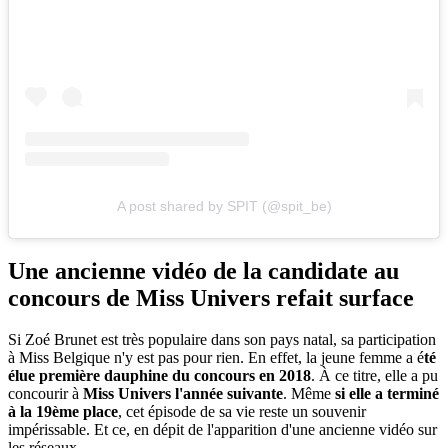
A post shared by SPIT (@spit_be)
Une ancienne vidéo de la candidate au
concours de Miss Univers refait surface
Si Zoé Brunet est très populaire dans son pays natal, sa participation
à Miss Belgique n'y est pas pour rien. En effet, la jeune femme a é
té
élue première dauphine du concours en 2018
. À ce titre, elle a pu
concourir à
Miss Univers l'année suivante
. Même
si elle a terminé
à la 19ème place
, cet épisode de sa vie reste un souvenir
impérissable. Et ce, en dépit de l'apparition d'une ancienne vidéo sur
les réseaux.