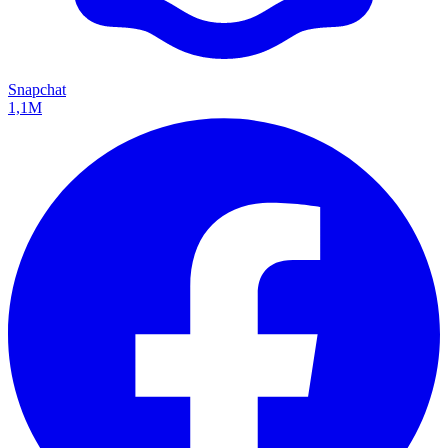
Snapchat
1,1M