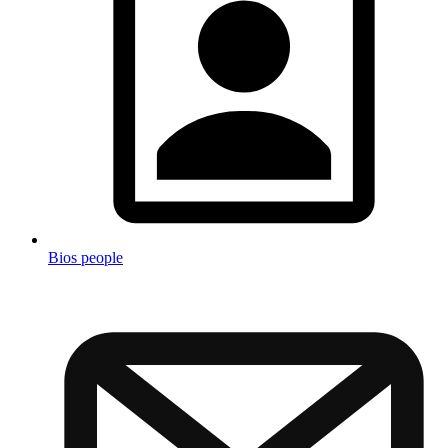
Bios people