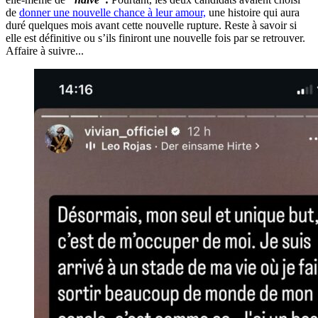
de
donner une nouvelle chance à leur amour,
une histoire qui aura
duré quelques mois avant cette nouvelle rupture. Reste à savoir si
elle est définitive ou s’ils finiront une nouvelle fois par se retrouver.
Affaire à suivre...