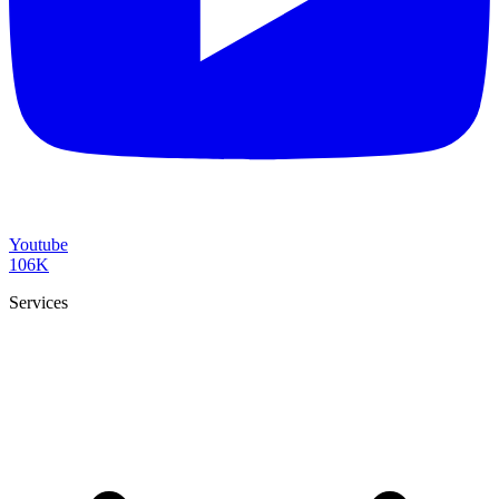
Youtube
106K
Services