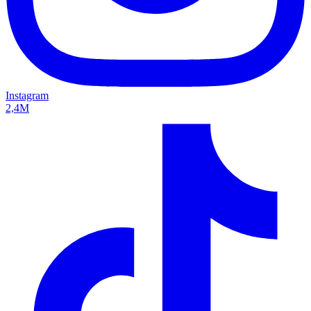
Instagram
2,4M