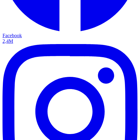
Facebook
2,4M