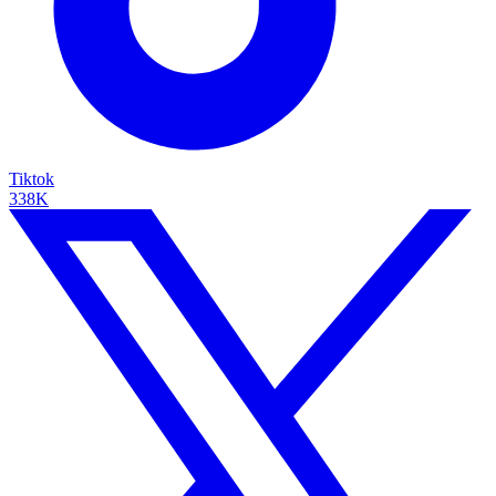
Tiktok
338K