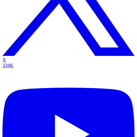
X
334K