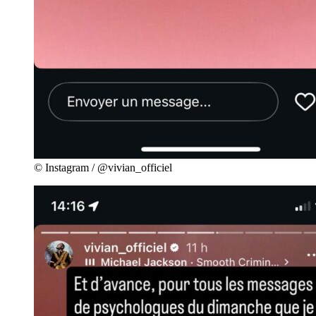
© Instagram / @vivian_officiel