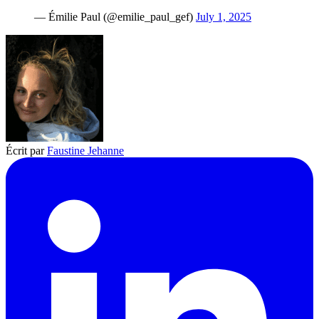
— Émilie Paul (@emilie_paul_gef)
July 1, 2025
Écrit par
Faustine Jehanne