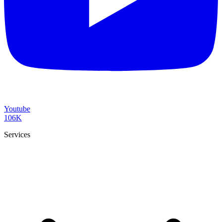
Youtube
106K
Services