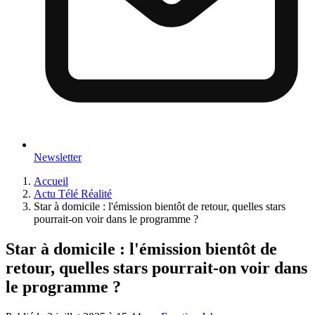
Newsletter
Accueil
Actu Télé Réalité
Star à domicile : l'émission bientôt de retour, quelles stars
pourrait-on voir dans le programme ?
Star à domicile : l'émission bientôt de
retour, quelles stars pourrait-on voir dans
le programme ?