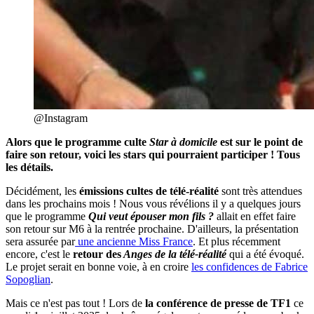
@Instagram
Alors que le programme culte
Star à domicile
est sur le point de
faire son retour, voici les stars qui pourraient participer ! Tous
les détails.
Décidément, les
émissions cultes de télé-réalité
sont très attendues
dans les prochains mois ! Nous vous révélions il y a quelques jours
que le programme
Qui veut épouser mon fils ?
allait en effet faire
son retour sur M6 à la rentrée prochaine. D'ailleurs, la présentation
sera assurée par
une ancienne Miss France
. Et plus récemment
encore, c'est le
retour des
Anges de la télé-réalité
qui a été évoqué.
Le projet serait en bonne voie, à en croire
les confidences de Fabrice
Sopoglian
.
Mais ce n'est pas tout ! Lors de
la conférence de presse de TF1
ce