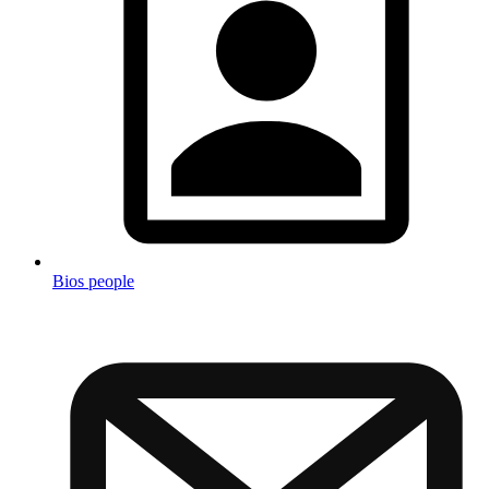
Bios people