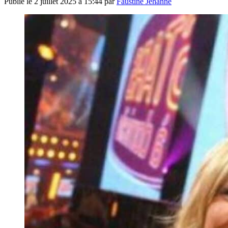
Publié le
2 juillet 2025 à 15:44
par
Faustine Jehanne