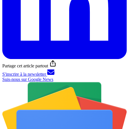
Partage cet article partout
S'inscrire à la newsletter
Suis-nous sur Google News