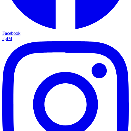
Facebook
2,4M