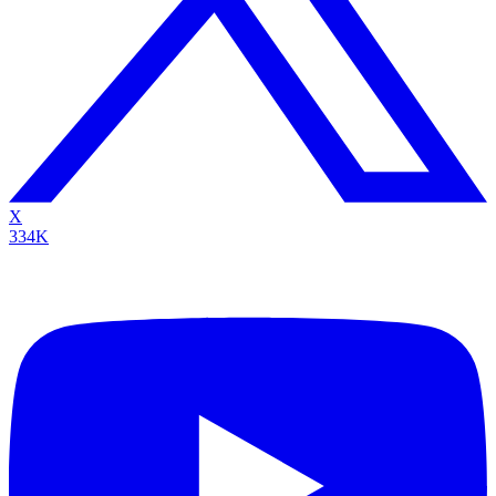
X
334K