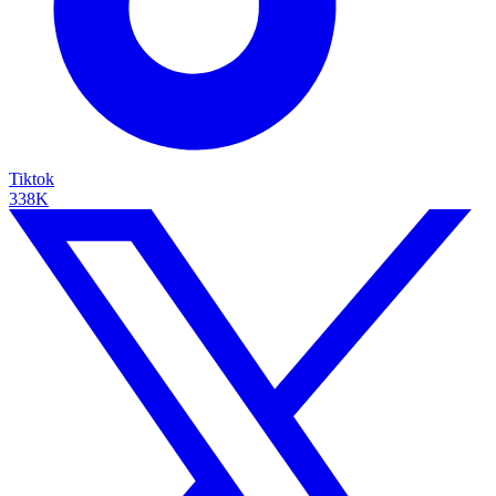
Tiktok
338K