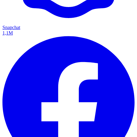
Snapchat
1,1M