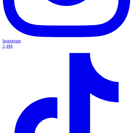
Instagram
2,4M