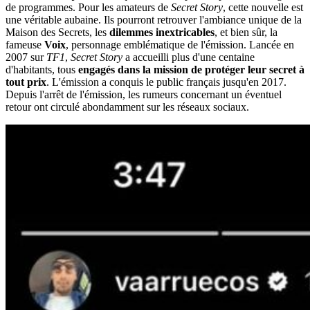
de programmes. Pour les amateurs de
Secret Story
, cette nouvelle est
une véritable aubaine. Ils pourront retrouver l'ambiance unique de la
Maison des Secrets, les
dilemmes inextricables
, et bien sûr, la
fameuse
Voix
, personnage emblématique de l'émission. Lancée en
2007 sur
TF1
,
Secret Story
a accueilli plus d'une centaine
d'habitants, tous
engagés dans la mission de protéger leur secret à
tout prix
. L'émission a conquis le public français jusqu'en 2017.
Depuis l'arrêt de l'émission, les rumeurs concernant un éventuel
retour ont circulé abondamment sur les réseaux sociaux.