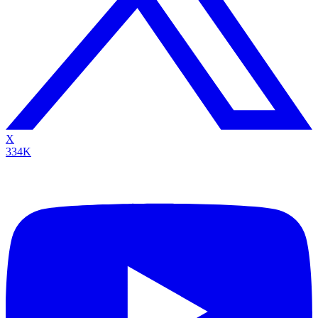
X
334K