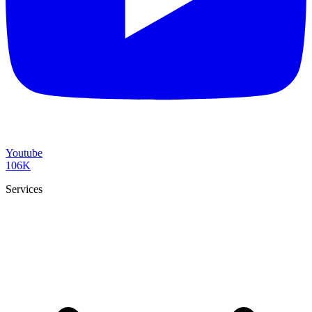
Youtube
106K
Services