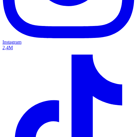
Instagram
2,4M