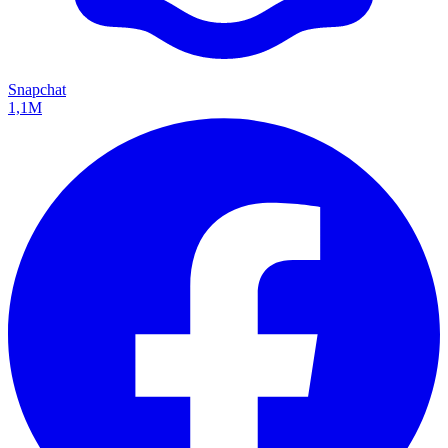
Snapchat
1,1M