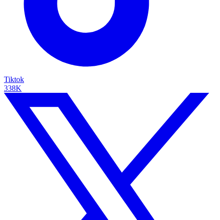
Tiktok
338K