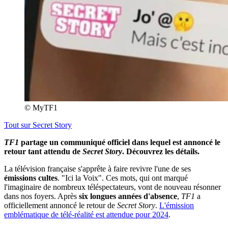
© MyTF1
Tout sur
Secret Story
TF1
partage un communiqué officiel dans lequel est annoncé le
retour tant attendu de
Secret Story
. Découvrez les détails.
La télévision française s'apprête à faire revivre l'une de ses
émissions cultes
. "Ici la Voix". Ces mots, qui ont marqué
l'imaginaire de nombreux téléspectateurs, vont de nouveau résonner
dans nos foyers. Après
six longues années d'absence
,
TF1
a
officiellement annoncé le retour de
Secret Story
.
L'émission
emblématique
de télé-réalité est attendue pour 2024
.