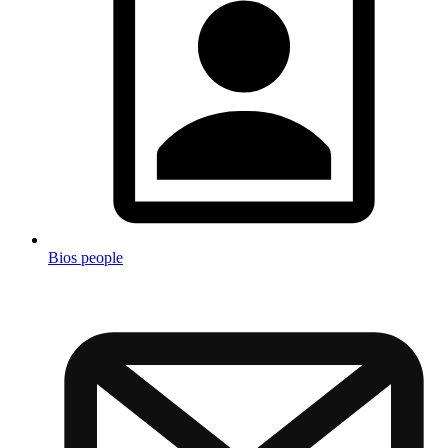
Bios people