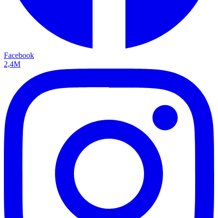
Facebook
2,4M